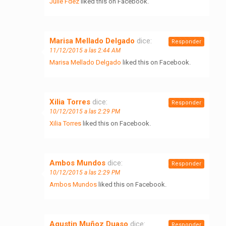
Julie Fdez
liked this on Facebook.
Marisa Mellado Delgado
dice:
Responder
11/12/2015 a las 2:44 AM
Marisa Mellado Delgado
liked this on Facebook.
Xilia Torres
dice:
Responder
10/12/2015 a las 2:29 PM
Xilia Torres
liked this on Facebook.
Ambos Mundos
dice:
Responder
10/12/2015 a las 2:29 PM
Ambos Mundos
liked this on Facebook.
Agustin Muñoz Duaso
dice:
Responder