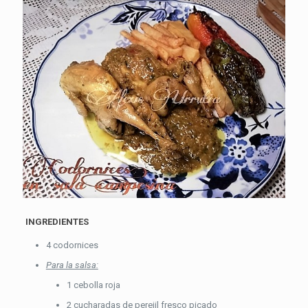
INGREDIENTES
4 codornices
Para la salsa:
1 cebolla roja
2 cucharadas de perejil fresco picado