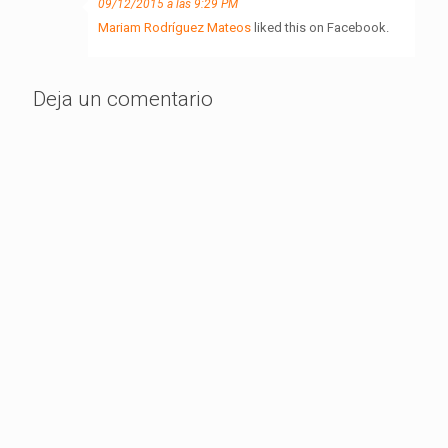
09/12/2015 a las 9:29 PM
Mariam Rodríguez Mateos
liked this on Facebook.
Deja un comentario