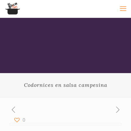
Codornices en salsa campesina
0