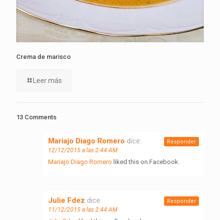
Crema de marisco
Leer más
13 Comments
Mariajo Diago Romero
dice:
Responder
12/12/2015 a las 2:44 AM
Mariajo Diago Romero
liked this on Facebook.
Julie Fdez
dice:
Responder
11/12/2015 a las 2:44 AM