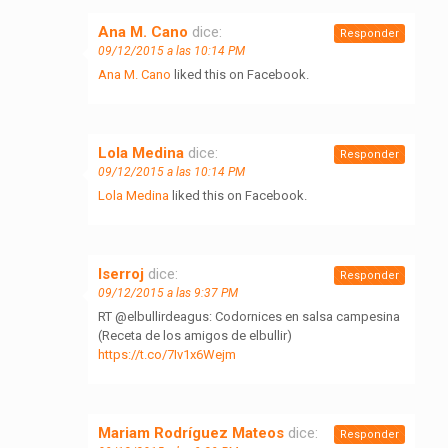
Ana M. Cano
dice:
Responder
09/12/2015 a las 10:14 PM
Ana M. Cano
liked this on Facebook.
Lola Medina
dice:
Responder
09/12/2015 a las 10:14 PM
Lola Medina
liked this on Facebook.
lserroj
dice:
Responder
09/12/2015 a las 9:37 PM
RT @elbullirdeagus: Codornices en salsa campesina
(Receta de los amigos de elbullir)
https://t.co/7Iv1x6Wejm
Mariam Rodríguez Mateos
dice:
Responder