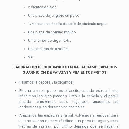
2 dientes de ajos
Una pizca de jengibre en polvo
1/4 de una cucharilla de café de pimienta negra
Una pizca de comino molido
Un chorrito de virgen extra
Unas hebras de azafrán
Sal
ELABORACIÓN DE CODORNICES EN SALSA CAMPESINA CON
GUARNICIÓN DE PATATAS Y PIMIENTOS FRITOS
Pelamos la cebolla y la picamos.
En una cazuela ponemos el aceite, cuando este caliente,
añadimos los ajos picados junto a la cebolla y el perejil
picado, removemos unos segundos, añadimos las
codornices y las doramos en esa salsa.
Añadimos las especias y la sal, volvemos a remover para
que no se nos queme, añadimos un poco de agua y unas
hebras de azafrán, por último dejamos que se hagan a