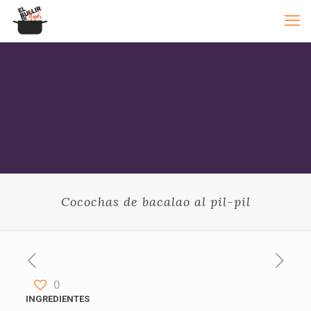
Cocochas de bacalao al pil-pil
0
INGREDIENTES