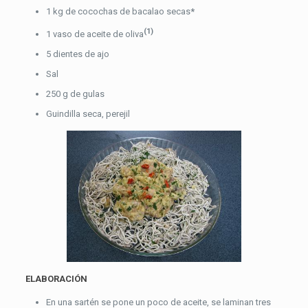
1 kg de cocochas de bacalao secas
*
(1)
1 vaso de aceite de oliva
5 dientes de ajo
Sal
250 g de gulas
Guindilla seca, perejil
ELABORACIÓN
En una sartén se pone un poco de aceite, se laminan tres