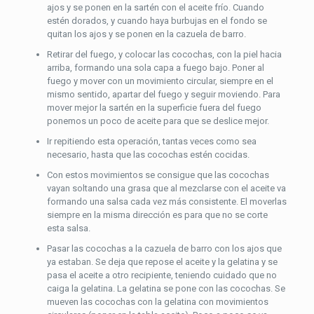
ajos y se ponen en la sartén con el aceite frío. Cuando
estén dorados, y cuando haya burbujas en el fondo se
quitan los ajos y se ponen en la cazuela de barro.
Retirar del fuego, y colocar las cocochas, con la piel hacia
arriba, formando una sola capa a fuego bajo. Poner al
fuego y mover con un movimiento circular, siempre en el
mismo sentido, apartar del fuego y seguir moviendo. Para
mover mejor la sartén en la superficie fuera del fuego
ponemos un poco de aceite para que se deslice mejor.
Ir repitiendo esta operación, tantas veces como sea
necesario, hasta que las cocochas estén cocidas.
Con estos movimientos se consigue que las cocochas
vayan soltando una grasa que al mezclarse con el aceite va
formando una salsa cada vez más consistente. El moverlas
siempre en la misma dirección es para que no se corte
esta salsa.
Pasar las cocochas a la cazuela de barro con los ajos que
ya estaban. Se deja que repose el aceite y la gelatina y se
pasa el aceite a otro recipiente, teniendo cuidado que no
caiga la gelatina. La gelatina se pone con las cocochas. Se
mueven las cocochas con la gelatina con movimientos