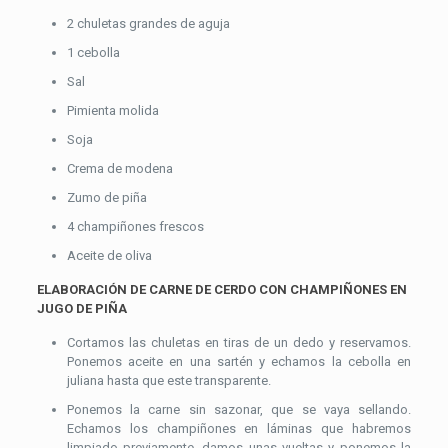
2 chuletas grandes de aguja
1 cebolla
Sal
Pimienta molida
Soja
Crema de modena
Zumo de piña
4 champiñones frescos
Aceite de oliva
ELABORACIÓN DE CARNE DE CERDO CON CHAMPIÑONES EN
JUGO DE PIÑA
Cortamos las chuletas en tiras de un dedo y reservamos.
Ponemos aceite en una sartén y echamos la cebolla en
juliana hasta que este transparente.
Ponemos la carne sin sazonar, que se vaya sellando.
Echamos los champiñones en láminas que habremos
limpiado previamente, damos unas vueltas y ponemos la