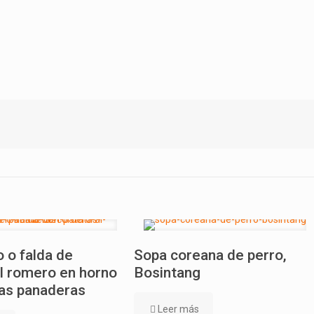
 o falda de
Sopa coreana de perro,
l romero en horno
Bosintang
as panaderas
Leer más