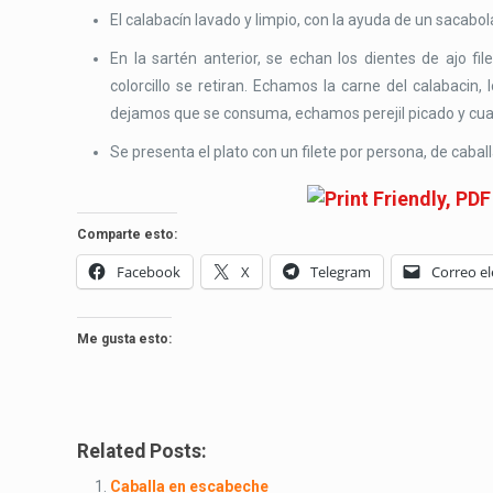
El calabacín lavado y limpio, con la ayuda de un sacabo
En la sartén anterior, se echan los dientes de ajo f
colorcillo se retiran. Echamos la carne del calabaci
dejamos que se consuma, echamos perejil picado y cuand
Se presenta el plato con un filete por persona, de caba
Comparte esto:
Facebook
X
Telegram
Correo el
Me gusta esto:
Related Posts:
Caballa en escabeche