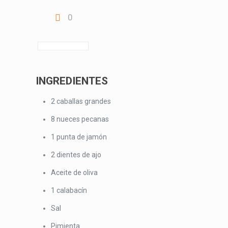
0
INGREDIENTES
2 caballas grandes
8 nueces pecanas
1 punta de jamón
2 dientes de ajo
Aceite de oliva
1 calabacín
Sal
Pimienta