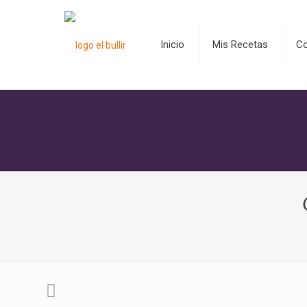
Inicio
Mis Recetas
C