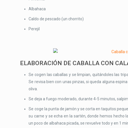
Albahaca
Caldo de pescado (un chorrito)
Perejil
ELABORACIÓN DE CABALLA CON CA
Se cogen las caballas y se limpian, quitándoles las trip
Se revisa bien con unas pinzas, si queda alguna espina 
oliva.
Se deja a fuego moderado, durante 4-5 minutos, salpim
Se coge la punta de jamón y se corta en taquitos peque
su carne y se echa en la sartén, donde hemos hecho las 
un poco de albahaca picada, se revuelve todo y en 1 min