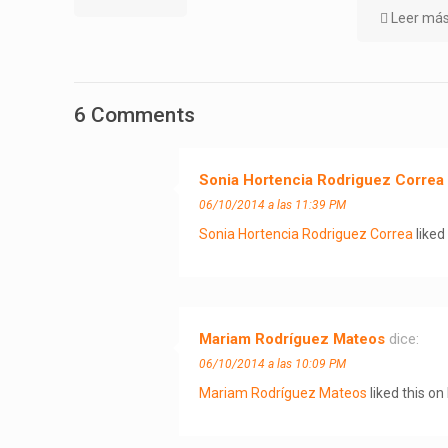
Leer má
6 Comments
Sonia Hortencia Rodriguez Correa
06/10/2014 a las 11:39 PM
Sonia Hortencia Rodriguez Correa
liked
Mariam Rodríguez Mateos
dice:
06/10/2014 a las 10:09 PM
Mariam Rodríguez Mateos
liked this o