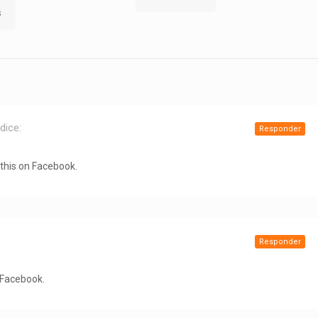
s
dice:
Responder
 this on Facebook.
Responder
n Facebook.