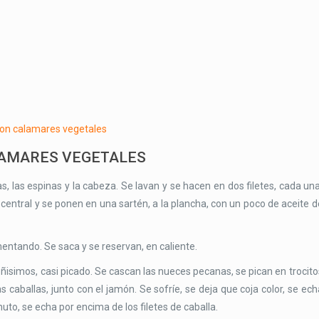
LAMARES VEGETALES
as, las espinas y la cabeza. Se lavan y se hacen en dos filetes, cada una
central y se ponen en una sartén, a la plancha, con un poco de aceite d
entando. Se saca y se reservan, en caliente.
ñisimos, casi picado. Se cascan las nueces pecanas, se pican en trocito
caballas, junto con el jamón. Se sofríe, se deja que coja color, se ech
uto, se echa por encima de los filetes de caballa.