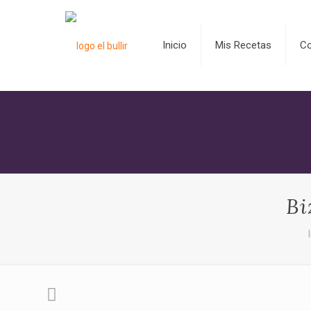
Inicio
Mis Recetas
C
Bi