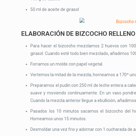
50 ml de aceite de girasol
ELABORACIÓN DE BIZCOCHO RELLENO 
Para hacer el bizcocho mezclamos 2 huevos con 100 
girasol. Cuando esté todo bien mezclado, añadimos 100 
Forramos un molde con papel vegetal.
Vertemos la mitad de la mezcla, horneamos a 170º un
Preparamos el pudin con 250 ml de leche entera a calent
suave y moviendo continuamente. En un vaso pondre
Cuando la mezcla anterior llegue a ebullición, añadim
Pasados los 10 minutos sacamos el bizcocho del ho
Horneamos unos 15 minutos.
Desmoldar una vez frio y adornar con 1 cucharada de a