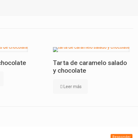
chocolate
Tarta de caramelo salado
y chocolate
Leer más
Responder