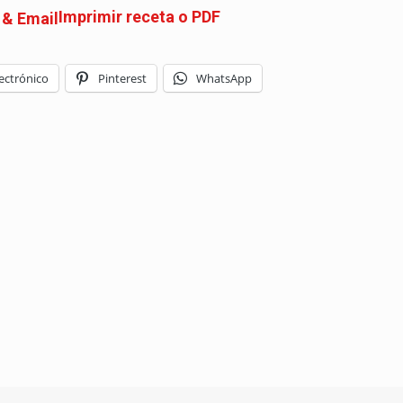
Imprimir receta o PDF
ectrónico
Pinterest
WhatsApp