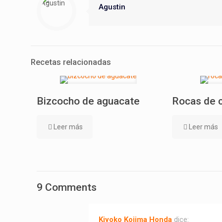
Agustin
Recetas relacionadas
Bizcocho de aguacate
Rocas de 
Leer más
Leer más
9 Comments
Kiyoko Kojima Honda
dice: