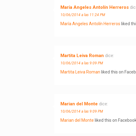
María Angeles Antolín Herreros
dic
10/06/2014 a las 11:24 PM
María Angeles Antolín Herreros
liked th
Martita Leiva Roman
dice:
10/06/2014 a las 9:09 PM
Martita Leiva Roman
liked this on Face
Marian del Monte
dice:
10/06/2014 a las 9:09 PM
Marian del Monte
liked this on Facebook