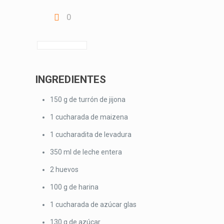
0
INGREDIENTES
150 g de turrón de jijona
1 cucharada de maizena
1 cucharadita de levadura
350 ml de leche entera
2 huevos
100 g de harina
1 cucharada de azúcar glas
130 g de azúcar