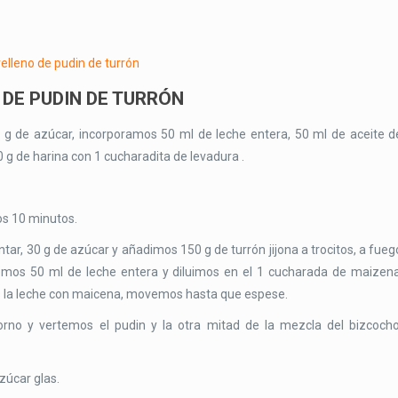
DE PUDIN DE TURRÓN
g de azúcar, incorporamos 50 ml de leche entera, 50 ml de aceite d
g de harina con 1 cucharadita de levadura .
os 10 minutos.
ar, 30 g de azúcar y añadimos 150 g de turrón jijona a trocitos, a fueg
mos 50 ml de leche entera y diluimos en el 1 cucharada de maizena
os la leche con maicena, movemos hasta que espese.
rno y vertemos el pudin y la otra mitad de la mezcla del bizcocho
zúcar glas.