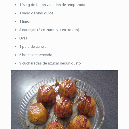
1 ¼ kg de frutas variadas de temporada
1 vaso de vino dulce
1 limón
3 naranjas (2 en zumo y 1 en trozos)
Uvas
1 palo de canela
6 hojas de pescado
3 cucharadas de azúcar según gusto