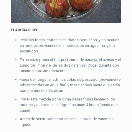
ELABORACIÓN
Pelar las frutas, cortarlas en dados pequeños, y colocarlas
en moldes previamente humedecidos en agua fría, y bien
escurridos.
En un cazo poner al fuego el zumo de naranja, el azúcar y el
zumo de limón y el de las dos naranjas. Cocer durante dos
minutos aproximadamente.
Fuera del fuego, añadir las colas de pescado (previamente
reblandecidas en agua fría) y mezclar bien hasta que estén
completamente disueltas.
Poner esta mezcla por encima de las frutas llenando los
moldes y guardar en el frigorífico unas 4 horas (hasta que
cuaje).
Antes de servir, poner por encima un poco de caramelo
líquido.