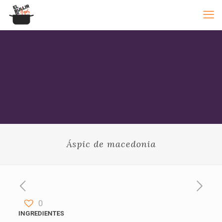
Áspic de macedonia
0
INGREDIENTES