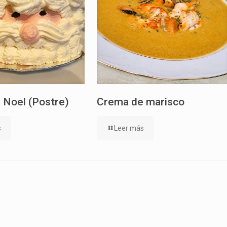
 Noel (Postre)
Crema de marisco
s
Leer más