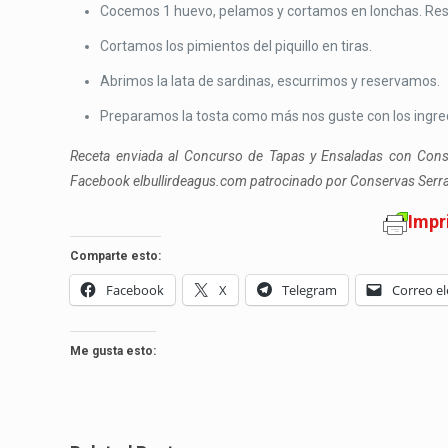
Cocemos 1 huevo, pelamos y cortamos en lonchas. Re
Cortamos los pimientos del piquillo en tiras.
Abrimos la lata de sardinas, escurrimos y reservamos.
Preparamos la tosta como más nos guste con los ingr
Receta enviada al Concurso de Tapas y Ensaladas con Cons
Facebook elbullirdeagus.com patrocinado por Conservas Serr
Impr
Comparte esto:
Facebook
X
Telegram
Correo el
Me gusta esto: