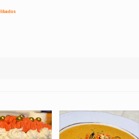
alibados