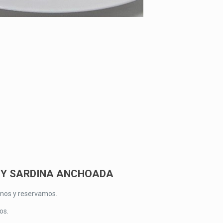
 Y SARDINA ANCHOADA
amos y reservamos.
os.