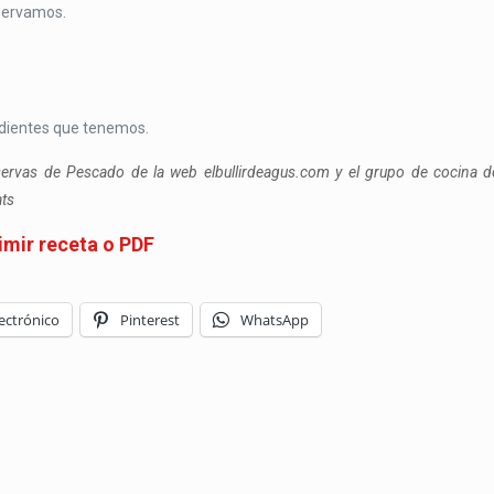
servamos.
edientes que tenemos.
ervas de Pescado de la web elbullirdeagus.com y el grupo de cocina d
ats
imir receta o PDF
ectrónico
Pinterest
WhatsApp