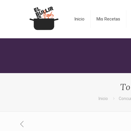
Inicio
Mis Recetas
To
Inicio
Concur