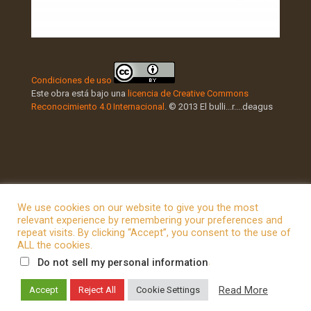
Condiciones de uso
Este obra está bajo una
licencia de Creative Commons
Reconocimiento 4.0 Internacional
. © 2013 El bulli...r....deagus
We use cookies on our website to give you the most
relevant experience by remembering your preferences and
repeat visits. By clicking “Accept”, you consent to the use of
© 2026 Betheme by
Muffin group
| All Rights Reserved |
ALL the cookies.
Powered by
WordPress
.
Do not sell my personal information
Read More
Accept
Reject All
Cookie Settings