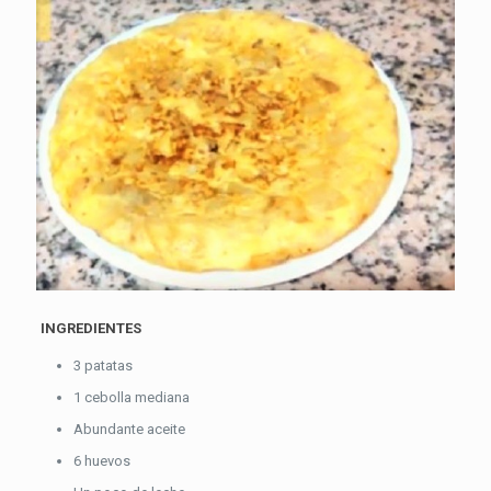
INGREDIENTES
3 patatas
1 cebolla mediana
Abundante aceite
6 huevos