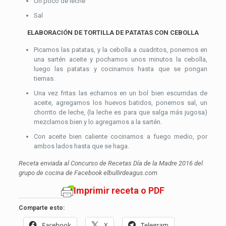
Un poco de leche
Sal
ELABORACIÓN DE TORTILLA DE PATATAS CON CEBOLLA
Picamos las patatas, y la cebolla a cuadritos, ponemos en
una sartén aceite y pochamos unos minutos la cebolla,
luego las patatas y cocinamos hasta que se pongan
tiernas.
Una vez fritas las echamos en un bol bien escurridas de
aceite, agregamos los huevos batidos, ponemos sal, un
chorrito de leche, (la leche es para que salga más jugosa)
mezclamos bien y lo agregamos a la sartén.
Con aceite bien caliente cocinamos a fuego medio, por
ambos lados hasta que se haga.
Receta enviada al Concurso de Recetas Día de la Madre 2016 del
grupo de cocina de Facebook elbullirdeagus.com
Imprimir receta o PDF
Comparte esto:
Facebook
X
Telegram