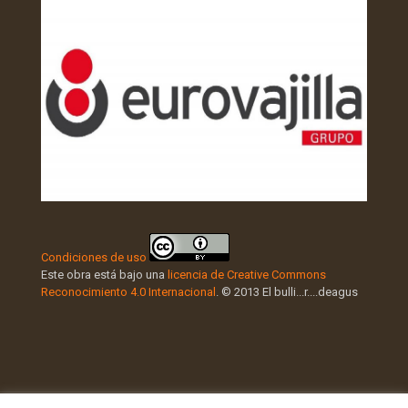
Condiciones de uso
Este obra está bajo una
licencia de Creative Commons
Reconocimiento 4.0 Internacional
. © 2013 El bulli...r....deagus