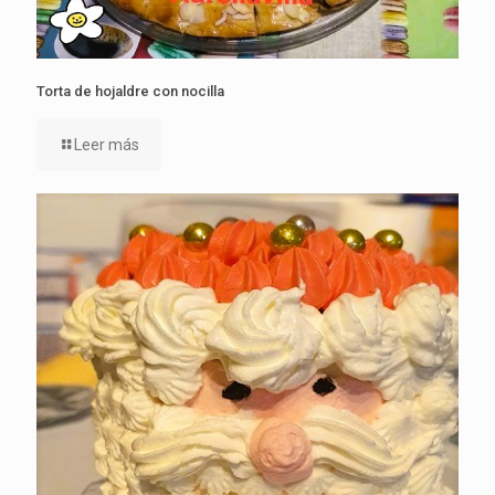
Torta de hojaldre con nocilla
Leer más