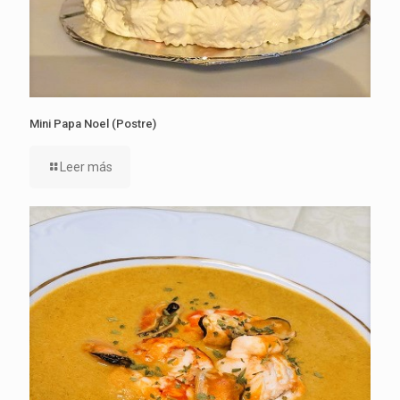
Mini Papa Noel (Postre)
Leer más