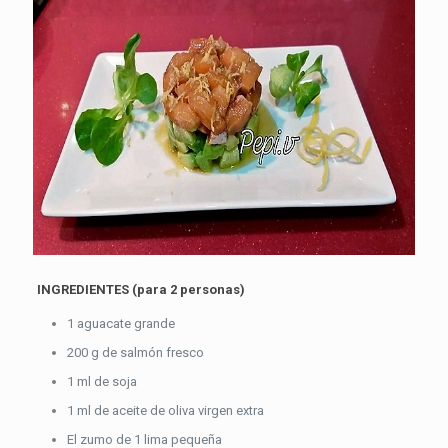
INGREDIENTES (para 2 personas)
1 aguacate grande
200 g de salmón fresco
1 ml de soja
1 ml de aceite de oliva virgen extra
El zumo de 1 lima pequeña