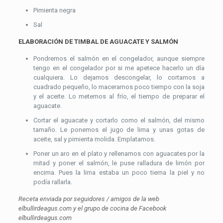
Pimienta negra
Sal
ELABORACIÓN DE TIMBAL DE AGUACATE Y SALMÓN
Pondremos el salmón en el congelador, aunque siempre
tengo en el congelador por si me apetece hacerlo un día
cualquiera. Lo dejamos descongelar, lo cortamos a
cuadrado pequeño, lo maceramos poco tiempo con la soja
y el aceite. Lo metemos al frío, el tiempo de preparar el
aguacate.
Cortar el aguacate y cortarlo como el salmón, del mismo
tamaño. Le ponemos el jugo de lima y unas gotas de
aceite, sal y pimienta molida. Emplatamos.
Poner un aro en el plato y rellenamos con aguacates por la
mitad y poner el salmón, le puse ralladura de limón por
encima. Pues la lima estaba un poco tierna la piel y no
podía rallarla.
Receta enviada por seguidores / amigos de la web
elbullirdeagus.com y el grupo de cocina de Facebook
elbullirdeagus.com