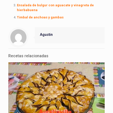
Ensalada de bulgur con aguacate y vinagreta de
hierbabuena
Timbal de anchoas y gambas
Agustin
Recetas relacionadas