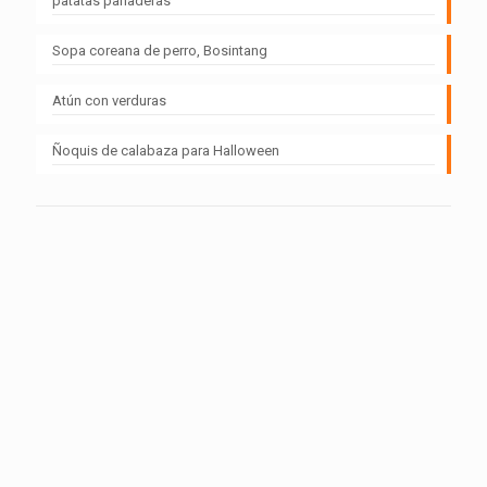
patatas panaderas
Sopa coreana de perro, Bosintang
Atún con verduras
Ñoquis de calabaza para Halloween