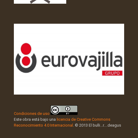
Condiciones de uso
Este obra está bajo una
licencia de Creative Commons
Reconocimiento 4.0 Internacional
. © 2013 El bulli...r....deagus