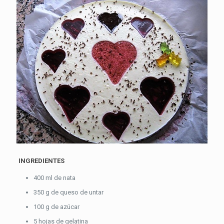
INGREDIENTES
400 ml de nata
350 g de queso de untar
100 g de azúcar
5 hojas de gelatina