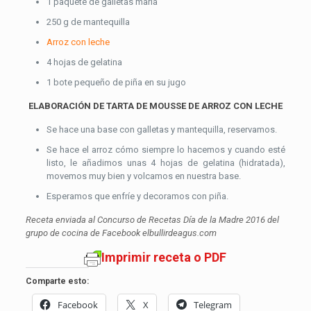
1 paquete de galletas maría
250 g de mantequilla
Arroz con leche
4 hojas de gelatina
1 bote pequeño de piña en su jugo
ELABORACIÓN DE TARTA DE MOUSSE DE ARROZ CON LECHE
Se hace una base con galletas y mantequilla, reservamos.
Se hace el arroz cómo siempre lo hacemos y cuando esté
listo, le añadimos unas 4 hojas de gelatina (hidratada),
movemos muy bien y volcamos en nuestra base.
Esperamos que enfríe y decoramos con piña.
Receta enviada al Concurso de Recetas Día de la Madre 2016 del
grupo de cocina de Facebook elbullirdeagus.com
Imprimir receta o PDF
Comparte esto:
Facebook
X
Telegram