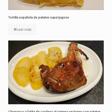
Tortilla española de patatas superjugosa
Leer más
Churrasco o falda de cordero al romero en horno con patatas