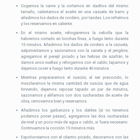
Cogemos la carne y la cortamos en daditos del mismo
tamaño, calentamos el aceite en una cazuela de barro y
añadimos los dados de cordero, por tandas. Los refreímos
y los reservamos en caliente.
En el mismo aceite, rehogaremos la cebolla que la
habremos cortado en lonchas finas, a fuego lento durante
15 minutos. Añadimos los dados de cordero a la cazuela,
salpimentamos y sazonamos con la canela y el jengibre,
agregamos el perejil picado y las hebras de azafrán, le
damos unos vueltas y rehogamos con el caldo, tapamos y
dejamos cocer a fuego lento durante 40 minutos.
Mientras prepararemos el cuscús, al ser precocido, lo
mezclaremos la misma cantidad de cuscús que de agua
hirviendo, dejamos reposar tapado un par de minutos,
sazonamos y aliñamos con dos cucharadas de aceite de
oliva, removemos bien y reservamos.
Añadimos los garbanzos y los datiles (si no tenemos
podemos poner pasas), agregamos las dos cucharadas
de miel y un poco más de agua o caldo, si fuera necesario.
Continuamos la cocción 15 minutos más.
Espolvoreamos con el cilantro picado, decoramos con las