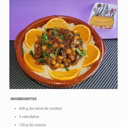
INGREDIENTES
600 g de carne de cordero
3 cebolletas
150 g de cuscús