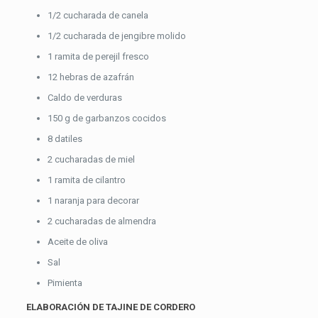
1/2 cucharada de canela
1/2 cucharada de jengibre molido
1 ramita de perejil fresco
12 hebras de azafrán
Caldo de verduras
150 g de garbanzos cocidos
8 datiles
2 cucharadas de miel
1 ramita de cilantro
1 naranja para decorar
2 cucharadas de almendra
Aceite de oliva
Sal
Pimienta
ELABORACIÓN DE TAJINE DE CORDERO