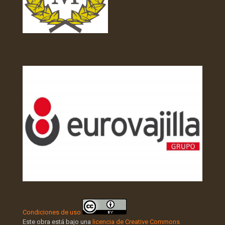
Condiciones de uso
Este obra está bajo una
licencia de Creative Commons