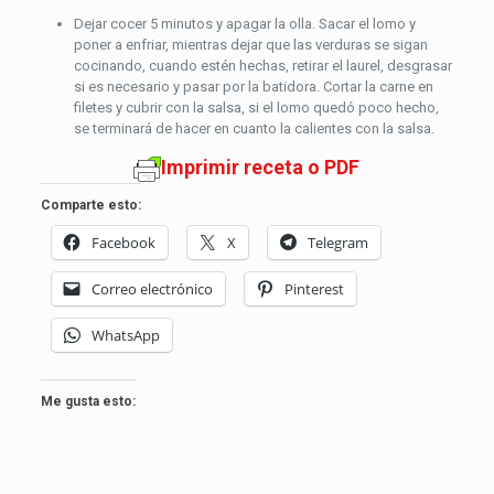
Dejar cocer 5 minutos y apagar la olla. Sacar el lomo y
poner a enfriar, mientras dejar que las verduras se sigan
cocinando, cuando estén hechas, retirar el laurel, desgrasar
si es necesario y pasar por la batidora. Cortar la carne en
filetes y cubrir con la salsa, si el lomo quedó poco hecho,
se terminará de hacer en cuanto la calientes con la salsa.
Imprimir receta o PDF
Comparte esto:
Facebook
X
Telegram
Correo electrónico
Pinterest
WhatsApp
Me gusta esto: