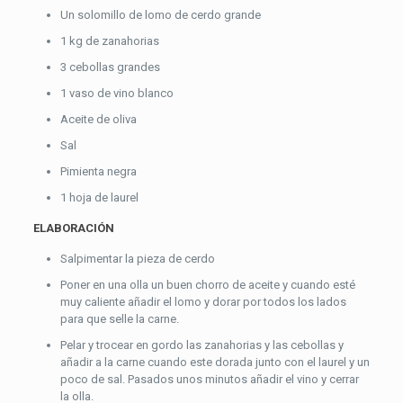
Un solomillo de lomo de cerdo grande
1 kg de zanahorias
3 cebollas grandes
1 vaso de vino blanco
Aceite de oliva
Sal
Pimienta negra
1 hoja de laurel
ELABORACIÓN
Salpimentar la pieza de cerdo
Poner en una olla un buen chorro de aceite y cuando esté
muy caliente añadir el lomo y dorar por todos los lados
para que selle la carne.
Pelar y trocear en gordo las zanahorias y las cebollas y
añadir a la carne cuando este dorada junto con el laurel y un
poco de sal. Pasados unos minutos añadir el vino y cerrar
la olla.