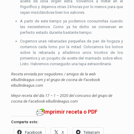
aceite de oliva virgen extra. Volvemos a meter en el
frigorífico y dejamos otras 24 horas por lo menos para que
vayan mezclándose bien los sabores.
A partir de este tiempo ya podemos consumirlas cuando
las necesitemos. Como ya he dicho se conservan en
perfecto estado durante bastante tiempo.
Cogemos unas rebanadas pequeñas de pan de hogaza y
cortamos cada lomo por la mitad. Colocamos los lomos
sobre la rebanada y añadimos unos trocitos de los
pimientos y un poquito de aceite del marinado sobre ellos.
Listo. Habremos conseguido una tapa extraordinaria.
Receta enviada por seguidores / amigos de la web
elbullirdeagus.com y el grupo de cocina de Facebook
elbullirdeagus.com
Mejor receta del día 17 – 1 – 2020 del concurso del grupo de
cocina de Facebook elbullirdeagus.com
Imprimir receta o PDF
Comparte esto:
Facebook
X
Telegram