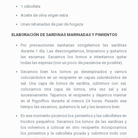
1 cebolleta
Aceite de oliva virgen extra
Unas rebanadas de pan de hogaza
ELABORACIÓN DE SARDINAS MARINADAS Y PIMIENTOS
Por precauciones sanitarias congelamos las sardinas
durante 1 día. Las descongelamos, limpiamos y quitamos
las escamas. Sacamos los lomos e intentamos quitar
todas las espinas (con un poco de paciencia es posible).
Secamos bien los lomos ya desespinados y vamos
colocándolos en un recipiente en capas cubriéndolos de
sal. Una capa de lomos de sardina, cubrimos con sal,
colocamos otra capa de lomos, otra vez sal y así
sucesivamente. Tapamos el recipiente y dejamos marinar
en el frigorífico durante al menos 24 horas. Pasado ese
tiempo las sacamos, quitamos la sal y las lavamos bien.
En ese momento picamos los pimientos y las cebolletas en
trocitos pequeños. Secamos los lomos de las sardinas y
los volvemos a colocar en otro recipiente. Incorporamos
los pimientos y la cebolleta picada y cubrimos todo con