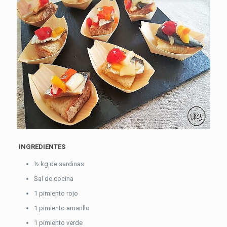
INGREDIENTES
½ kg de sardinas
Sal de cocina
1 pimiento rojo
1 pimiento amarillo
1 pimiento verde