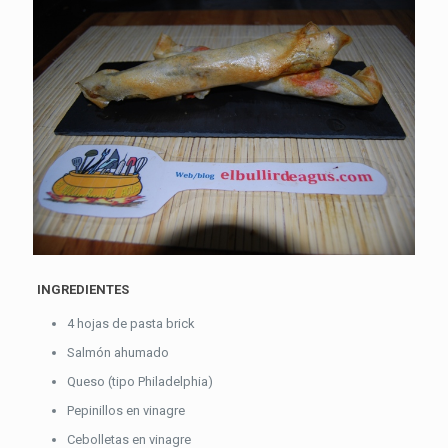
INGREDIENTES
4 hojas de pasta brick
Salmón ahumado
Queso (tipo Philadelphia)
Pepinillos en vinagre
Cebolletas en vinagre