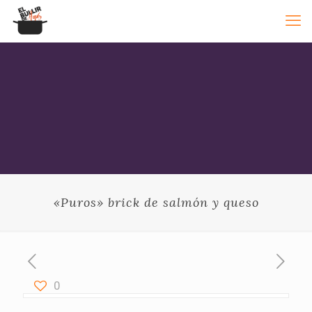
«Puros» brick de salmón y queso
0