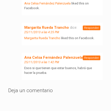
Ana Celsa Fernández Palenzuela
liked this on
Facebook.
Margarita Rueda Trancho
dice:
Responder
25/11/2013 a las 4:25 PM
Margarita Rueda Trancho
liked this on Facebook.
Ana Celsa Fernández Palenzuela
dice:
Responder
25/11/2013 a las 1:42 PM
Esos si que tienen que estar buenos, habrá que
hacer la prueba.
Deja un comentario