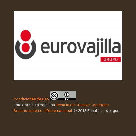
Condiciones de uso
Este obra está bajo una
licencia de Creative Commons
Reconocimiento 4.0 Internacional
. © 2013 El bulli...r....deagus