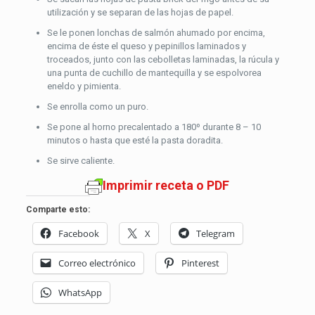
utilización y se separan de las hojas de papel.
Se le ponen lonchas de salmón ahumado por encima,
encima de éste el queso y pepinillos laminados y
troceados, junto con las cebolletas laminadas, la rúcula y
una punta de cuchillo de mantequilla y se espolvorea
eneldo y pimienta.
Se enrolla como un puro.
Se pone al horno precalentado a 180º durante 8 – 10
minutos o hasta que esté la pasta doradita.
Se sirve caliente.
Imprimir receta o PDF
Comparte esto:
Facebook
X
Telegram
Correo electrónico
Pinterest
WhatsApp