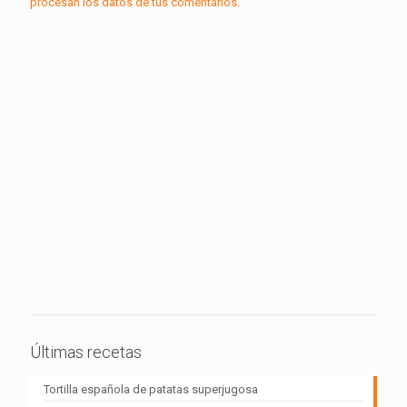
procesan los datos de tus comentarios.
Últimas recetas
Tortilla española de patatas superjugosa