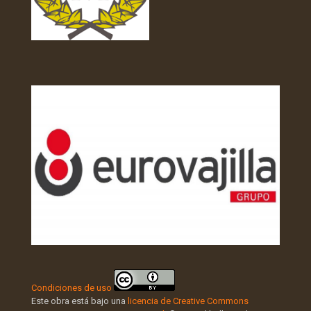
Condiciones de uso
Este obra está bajo una
licencia de Creative Commons