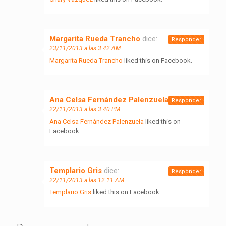
Margarita Rueda Trancho
dice:
Responder
23/11/2013 a las 3:42 AM
Margarita Rueda Trancho
liked this on Facebook.
Ana Celsa Fernández Palenzuela
dice:
Responder
22/11/2013 a las 3:40 PM
Ana Celsa Fernández Palenzuela
liked this on
Facebook.
Templario Gris
dice:
Responder
22/11/2013 a las 12:11 AM
Templario Gris
liked this on Facebook.