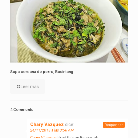
Sopa coreana de perro, Bosintang
Leer más
4 Comments
Chary Vázquez
dice:
Responder
24/11/2013 a las 3:56 AM
Chary Vázquez
liked this on Facebook.