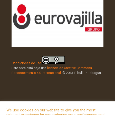
Condiciones de uso
Este obra está bajo una
licencia de Creative Commons
Reconocimiento 4.0 Internacional
. © 2013 El bulli...r....deagus
We use cookies on our website to give you the most
relevant experience by remembering your preferences and