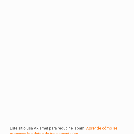
Este sitio usa Akismet para reducir el spam.
Aprende cómo se
procesan los datos de tus comentarios.