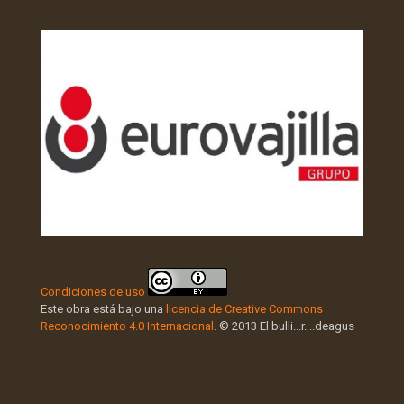
Condiciones de uso
Este obra está bajo una
licencia de Creative Commons
Reconocimiento 4.0 Internacional
. © 2013 El bulli...r....deagus