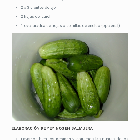
2 a 3 dientes de ajo
2 hojas de laurel
1 cucharadita de hojas o semillas de eneldo (opcional)
ELABORACIÓN DE PEPINOS EN SALMUERA
Lavamos bien los pepinos y cortamos las puntas de los