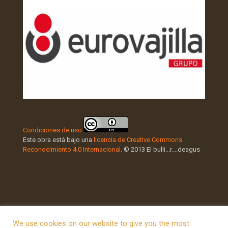
Condiciones de uso
Este obra está bajo una
licencia de Creative Commons
Reconocimiento 4.0 Internacional
. © 2013 El bulli...r....deagus
We use cookies on our website to give you the most