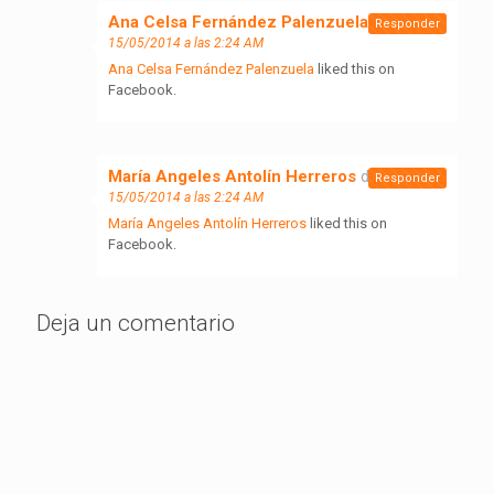
Ana Celsa Fernández Palenzuela
dice:
Responder
15/05/2014 a las 2:24 AM
Ana Celsa Fernández Palenzuela
liked this on
Facebook.
María Angeles Antolín Herreros
dice:
Responder
15/05/2014 a las 2:24 AM
María Angeles Antolín Herreros
liked this on
Facebook.
Deja un comentario