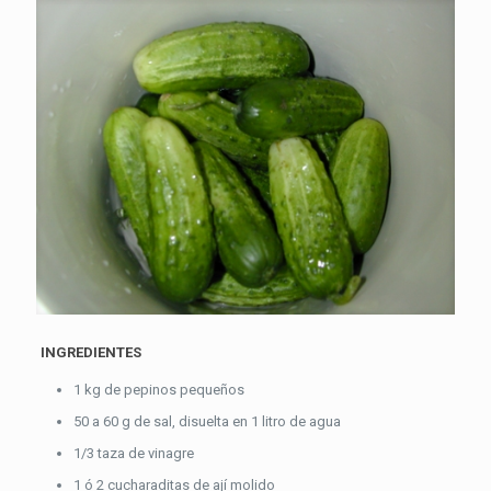
INGREDIENTES
1 kg de pepinos pequeños
50 a 60 g de sal, disuelta en 1 litro de agua
1/3 taza de vinagre
1 ó 2 cucharaditas de ají molido