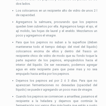
dos lados.
Los colocamos en un recipiente alto de vidrio de unos 2 l
de capacidad.
Agregamos la salmuera, procurando que los pepinos
queden bien cubiertos por ella. Agregamos luego el ajo, el
ají molido, las hojas de laurel y el eneldo. Mezclamos un
poco y agregamos el vinagre.
Para que los pepinos no suban a la superficie (deben
mantenerse todo el tiempo debajo del nivel del líquido)
colocamos encima de ellos y dentro del frasco un
recipiente chico de vidrio de modo que su fondo toque la
parte superior de los pepinos, empujándolos hacia el
interior del líquido. De ser necesario, podemos agregar
agua en este recipiente para que pese mas y no sea
empujado hacia arriba por los pepinos.
Dejamos los pepinos así por 2 ó 3 días. Para que no
aparezcan fermentaciones no deseadas (opacidad del
líquido) se puede ir agregando un poco mas de vinagre.
Cuando los pepinos se comiencen a amarillear, pasamos el
recipiente a la heladera y dejamos que continúe la
fermentación por varios días más hasta que están a punto