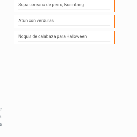
Sopa coreana de perro, Bosintang
Atún con verduras
Ñoquis de calabaza para Halloween
e
a
a