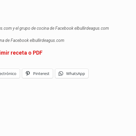
gus.com y el grupo de cocina de Facebook elbullirdeagus.com
cina de Facebook elbullirdeagus.com
imir receta o PDF
ectrónico
Pinterest
WhatsApp