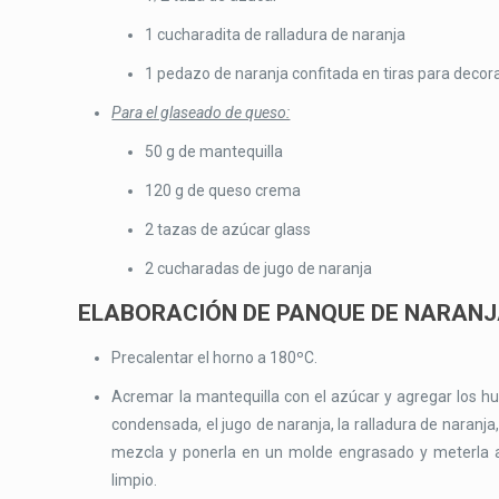
1 cucharadita de ralladura de naranja
1 pedazo de naranja confitada en tiras para decor
Para el glaseado de queso:
50 g de mantequilla
120 g de queso crema
2 tazas de azúcar glass
2 cucharadas de jugo de naranja
ELABORACIÓN DE PANQUE DE NARANJ
Precalentar el horno a 180ºC.
Acremar la mantequilla con el azúcar y agregar los hue
condensada, el jugo de naranja, la ralladura de naranja, l
mezcla y ponerla en un molde engrasado y meterla al 
limpio.