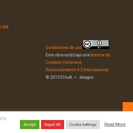
Condiciones de uso
Este obra está bajo una
licencia de
Creative Commons
Reconocimiento 4.0 Internacional
.
© 2013 El bulli...r....deagus
king
Read More
Accept
Reject All
Cookie Settings