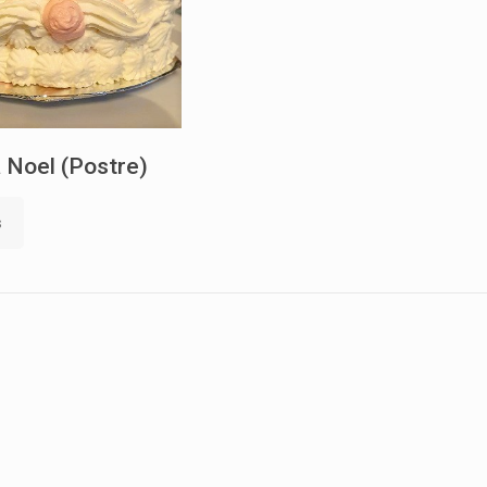
 Noel (Postre)
s