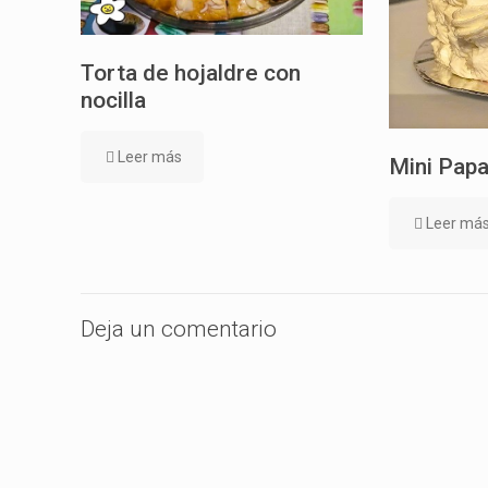
Torta de hojaldre con
nocilla
Leer más
Mini Papa
Leer má
Deja un comentario