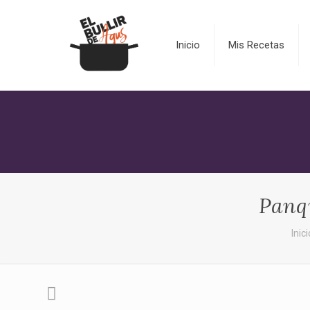
Inicio
Mis Recetas
Panq
Inici