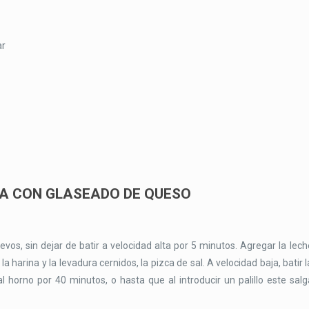
ar
A CON GLASEADO DE QUESO
vos, sin dejar de batir a velocidad alta por 5 minutos. Agregar la lech
a harina y la levadura cernidos, la pizca de sal. A velocidad baja, batir l
horno por 40 minutos, o hasta que al introducir un palillo este salg