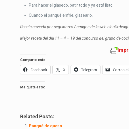
Para hacer el glasedo, batir todo y ya está listo.
Cuando el panqué enfrie, glasearlo.
Receta enviada por seguidores / amigos de la web elbullirdea
Mejor receta del día 11 – 4 – 19 del concurso del grupo de co
Impr
Comparte esto:
Facebook
X
Telegram
Correo el
Me gusta esto:
Related Posts:
Panqué de queso