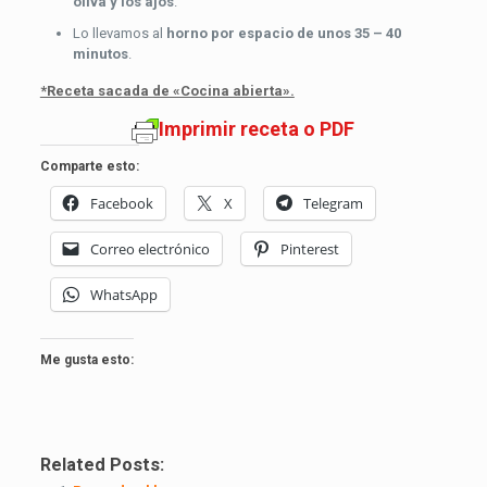
oliva y los ajos
.
Lo llevamos al
horno por espacio de unos 35 – 40
minutos
.
*Receta sacada de «Cocina abierta».
Imprimir receta o PDF
Comparte esto:
Facebook
X
Telegram
Correo electrónico
Pinterest
WhatsApp
Me gusta esto:
Related Posts: