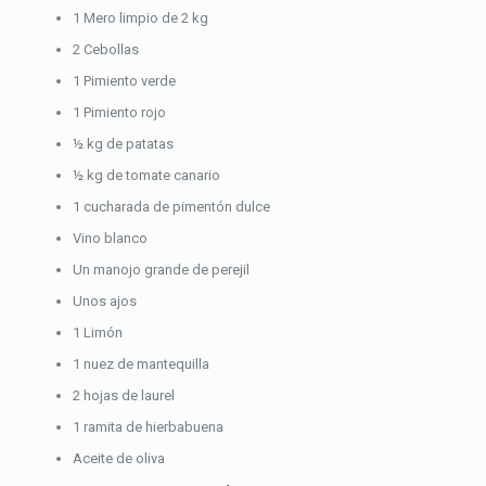
1 Mero limpio de 2 kg
2 Cebollas
1 Pimiento verde
1 Pimiento rojo
½ kg de patatas
½ kg de tomate canario
1 cucharada de pimentón dulce
Vino blanco
Un manojo grande de perejil
Unos ajos
1 Limón
1 nuez de mantequilla
2 hojas de laurel
1 ramita de hierbabuena
Aceite de oliva