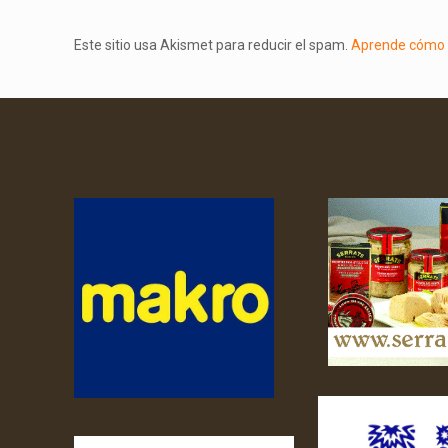
Este sitio usa Akismet para reducir el spam.
Aprende cómo s