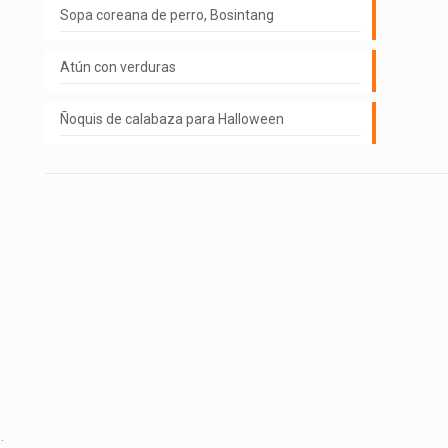
Sopa coreana de perro, Bosintang
Atún con verduras
Ñoquis de calabaza para Halloween
.