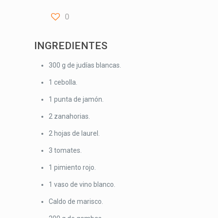
0
INGREDIENTES
300 g de judías blancas.
1 cebolla.
1 punta de jamón.
2 zanahorias.
2 hojas de laurel.
3 tomates.
1 pimiento rojo.
1 vaso de vino blanco.
Caldo de marisco.