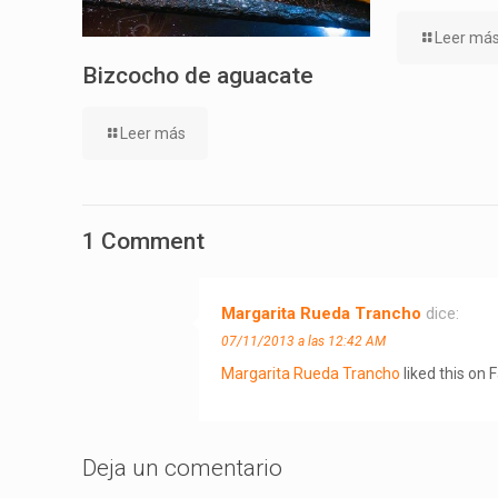
Leer má
Bizcocho de aguacate
Leer más
1 Comment
Margarita Rueda Trancho
dice:
07/11/2013 a las 12:42 AM
Margarita Rueda Trancho
liked this on 
Deja un comentario