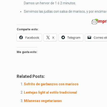
Damos un hervor de 1 ó 2 minutos.
Servimos las judías con salsa de marisco, y por encima 
Impr
Comparte esto:
Facebook
X
Telegram
Correo el
Me gusta esto:
Related Posts:
Sofrito de garbanzos con marisco
Lentejas light al estilo tradicional
Milanesas vegetarianas