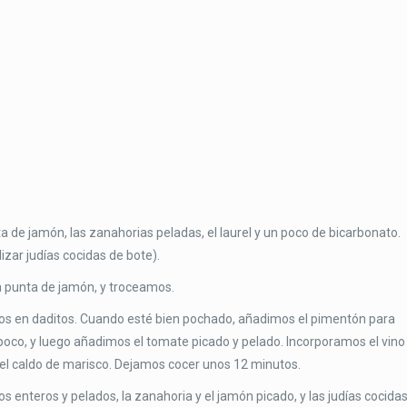
ta de jamón, las zanahorias peladas, el laurel y un poco de bicarbonato.
zar judías cocidas de bote).
la punta de jamón, y troceamos.
ados en daditos. Cuando esté bien pochado, añadimos el pimentón para
oco, y luego añadimos el tomate picado y pelado. Incorporamos el vino
 el caldo de marisco. Dejamos cocer unos 12 minutos.
 enteros y pelados, la zanahoria y el jamón picado, y las judías cocidas