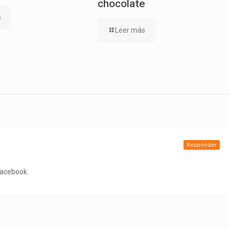
chocolate
s
Leer más
Responder
Facebook.