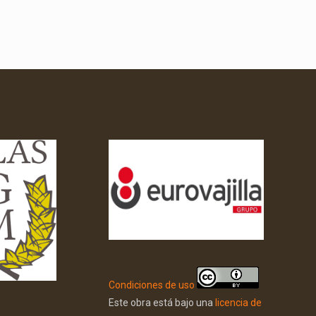
Condiciones de uso
Este obra está bajo una
licencia de