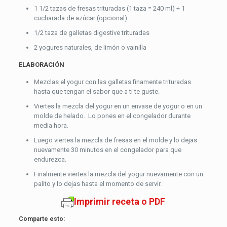
1 1/2 tazas de fresas trituradas (1 taza = 240 ml) + 1
cucharada de azúcar (opcional)
1/2 taza de galletas digestive trituradas
2 yogures naturales, de limón o vainilla
ELABORACIÓN
Mezclas el yogur con las galletas finamente trituradas
hasta que tengan el sabor que a ti te guste.
Viertes la mezcla del yogur en un envase de yogur o en un
molde de helado. Lo pones en el congelador durante
media hora.
Luego viertes la mezcla de fresas en el molde y lo dejas
nuevamente 30 minutos en el congelador para que
endurezca.
Finalmente viertes la mezcla del yogur nuevamente con un
palito y lo dejas hasta el momento de servir.
Imprimir receta o PDF
Comparte esto: