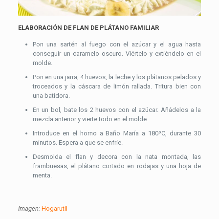
ELABORACIÓN DE FLAN DE PLÁTANO FAMILIAR
Pon una sartén al fuego con el azúcar y el agua hasta
conseguir un caramelo oscuro. Viértelo y extiéndelo en el
molde.
Pon en una jarra, 4 huevos, la leche y los plátanos pelados y
troceados y la cáscara de limón rallada. Tritura bien con
una batidora.
En un bol, bate los 2 huevos con el azúcar. Añádelos a la
mezcla anterior y vierte todo en el molde.
Introduce en el horno a Baño María a 180ºC, durante 30
minutos. Espera a que se enfríe.
Desmolda el flan y decora con la nata montada, las
frambuesas, el plátano cortado en rodajas y una hoja de
menta.
Imagen:
Hogarutil