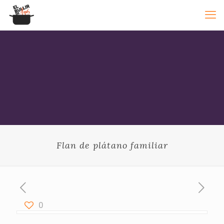
Flan de plátano familiar
0