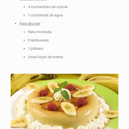
4 cucharadas de azúcar
1 cucharada de agua
Para decorar
:
Nata montada
Frambuesas
1 plátano
Unas hojas de menta