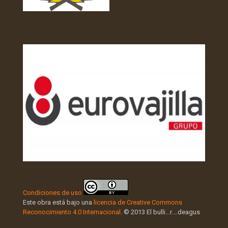
Condiciones de uso
Este obra está bajo una
licencia de Creative Commons
Reconocimiento 4.0 Internacional
. © 2013 El bulli...r....deagus