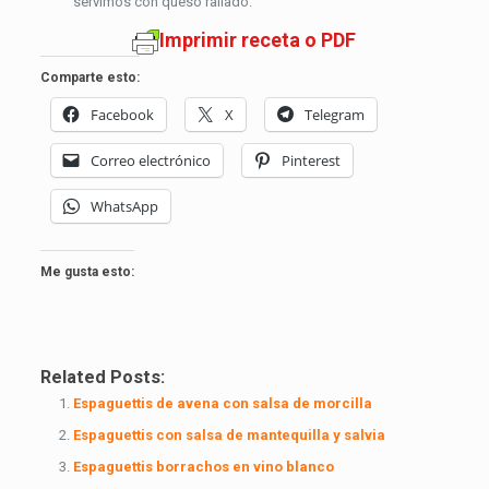
servimos con queso rallado.
Imprimir receta o PDF
Comparte esto:
Facebook
X
Telegram
Correo electrónico
Pinterest
WhatsApp
Me gusta esto:
Related Posts:
Espaguettis de avena con salsa de morcilla
Espaguettis con salsa de mantequilla y salvia
Espaguettis borrachos en vino blanco