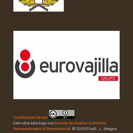
Condiciones de uso
Este obra está bajo una
licencia de Creative Commons
Reconocimiento 4.0 Internacional
. © 2013 El bulli...r....deagus