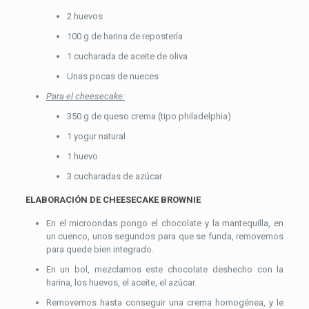
2 huevos
100 g de harina de repostería
1 cucharada de aceite de oliva
Unas pocas de nueces
Para el cheesecake:
350 g de queso crema (tipo philadelphia)
1 yogur natural
1 huevo
3 cucharadas de azúcar
ELABORACIÓN DE CHEESECAKE
BROWNIE
En el microondas pongo el chocolate y la mantequilla, en
un cuenco, unos segundos para que se funda, removemos
para quede bien integrado.
En un bol, mezclamos este chocolate deshecho con la
harina, los huevos, el aceite, el azúcar.
Removemos hasta conseguir una crema homogénea, y le