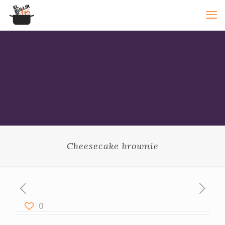
Cheesecake brownie
0