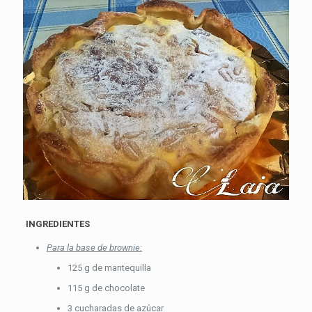
INGREDIENTES
Para la base de brownie:
125 g de mantequilla
115 g de chocolate
3 cucharadas de azúcar