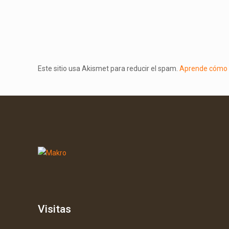
Este sitio usa Akismet para reducir el spam.
Aprende cómo s
Visitas