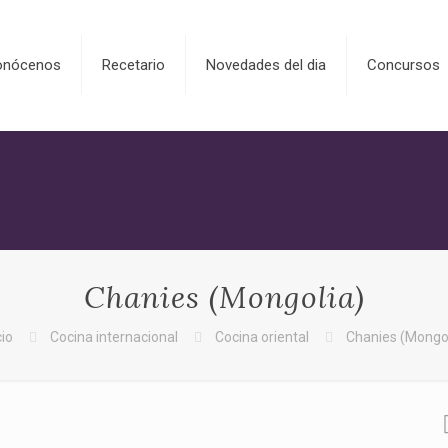
onócenos
Recetario
Novedades del dia
Concursos
Chanies (Mongolia)
cio
Cocina internacional
Cocina oriental
Chanies (Mongol