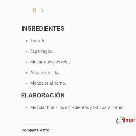
0
INGREDIENTES
Tomate.
Esparragos.
Macarrones hervidos.
Azúcar molida.
Manzana al horno.
ELABORACIÓN
Mezclar todos los ingredientes y listo para comer.
Impr
Comparte esto: