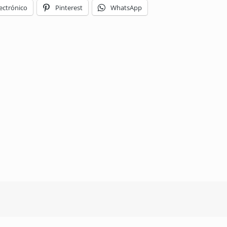
ectrónico
Pinterest
WhatsApp