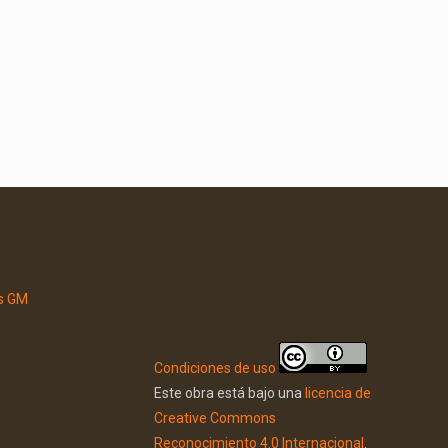
Condiciones de uso
Este obra está bajo una
licencia de
Creative Commons
Reconocimiento 4.0 Internacional
.