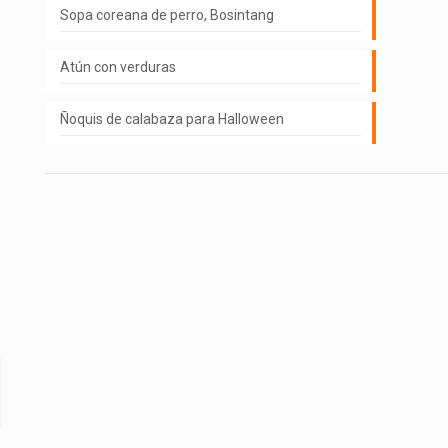
Sopa coreana de perro, Bosintang
Atún con verduras
Ñoquis de calabaza para Halloween