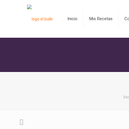
Inicio
Mis Recetas
C
Ini