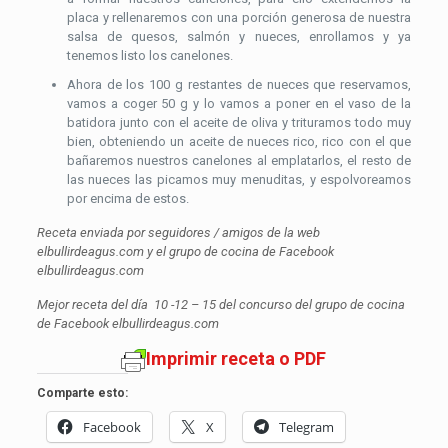
placa y rellenaremos con una porción generosa de nuestra
salsa de quesos, salmón y nueces, enrollamos y ya
tenemos listo los canelones.
Ahora de los 100 g restantes de nueces que reservamos,
vamos a coger 50 g y lo vamos a poner en el vaso de la
batidora junto con el aceite de oliva y trituramos todo muy
bien, obteniendo un aceite de nueces rico, rico con el que
bañaremos nuestros canelones al emplatarlos, el resto de
las nueces las picamos muy menuditas, y espolvoreamos
por encima de estos.
Receta enviada por seguidores / amigos de la web
elbullirdeagus.com y el grupo de cocina de Facebook
elbullirdeagus.com
Mejor receta del día 10 -12 – 15 del concurso del grupo de cocina
de Facebook elbullirdeagus.com
Imprimir receta o PDF
Comparte esto:
Facebook
X
Telegram