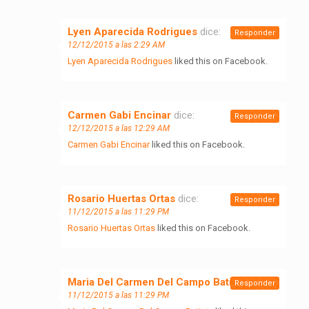
Lyen Aparecida Rodrigues
dice:
Responder
12/12/2015 a las 2:29 AM
Lyen Aparecida Rodrigues
liked this on Facebook.
Carmen Gabi Encinar
dice:
Responder
12/12/2015 a las 12:29 AM
Carmen Gabi Encinar
liked this on Facebook.
Rosario Huertas Ortas
dice:
Responder
11/12/2015 a las 11:29 PM
Rosario Huertas Ortas
liked this on Facebook.
Maria Del Carmen Del Campo Batista
dice:
Responder
11/12/2015 a las 11:29 PM