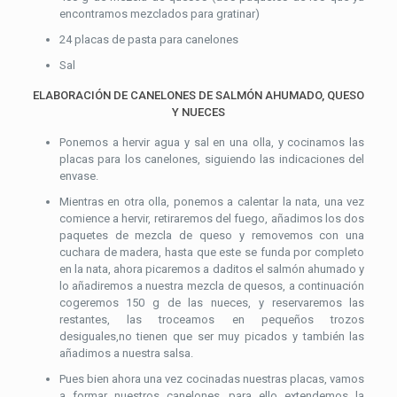
encontramos mezclados para gratinar)
24 placas de pasta para canelones
Sal
ELABORACIÓN DE CANELONES DE SALMÓN AHUMADO, QUESO
Y NUECES
Ponemos a hervir agua y sal en una olla, y cocinamos las
placas para los canelones, siguiendo las indicaciones del
envase.
Mientras en otra olla, ponemos a calentar la nata, una vez
comience a hervir, retiraremos del fuego, añadimos los dos
paquetes de mezcla de queso y removemos con una
cuchara de madera, hasta que este se funda por completo
en la nata, ahora picaremos a daditos el salmón ahumado y
lo añadiremos a nuestra mezcla de quesos, a continuación
cogeremos 150 g de las nueces, y reservaremos las
restantes, las troceamos en pequeños trozos
desiguales,no tienen que ser muy picados y también las
añadimos a nuestra salsa.
Pues bien ahora una vez cocinadas nuestras placas, vamos
a formar nuestros canelones, para ello extendemos la