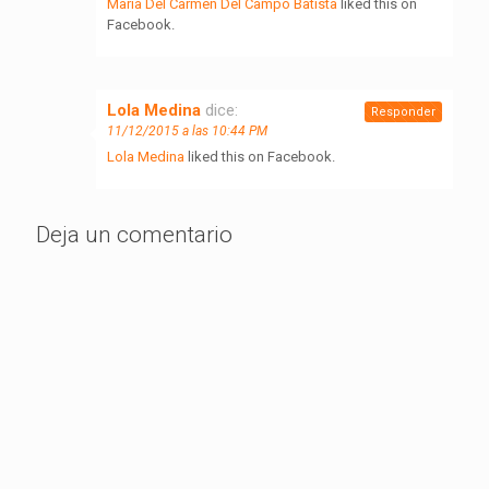
Maria Del Carmen Del Campo Batista
liked this on
Facebook.
Lola Medina
dice:
Responder
11/12/2015 a las 10:44 PM
Lola Medina
liked this on Facebook.
Deja un comentario