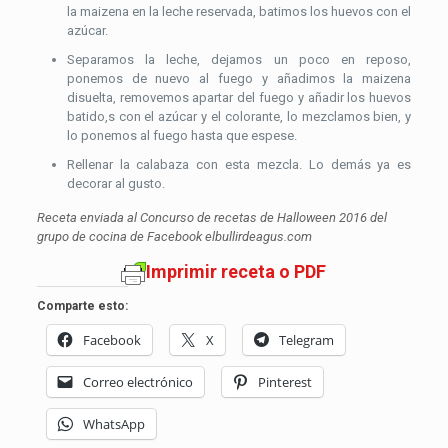
la maizena en la leche reservada, batimos los huevos con el
azúcar.
Separamos la leche, dejamos un poco en reposo,
ponemos de nuevo al fuego y añadimos la maizena
disuelta, removemos apartar del fuego y añadir los huevos
batido,s con el azúcar y el colorante, lo mezclamos bien, y
lo ponemos al fuego hasta que espese.
Rellenar la calabaza con esta mezcla. Lo demás ya es
decorar al gusto.
Receta enviada al Concurso de recetas de Halloween 2016 del
grupo de cocina de Facebook elbullirdeagus.com
Imprimir receta o PDF
Comparte esto:
Facebook
X
Telegram
Correo electrónico
Pinterest
WhatsApp