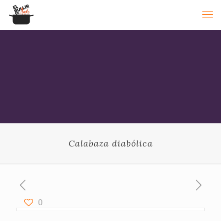
Calabaza diabólica
0