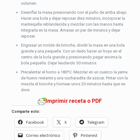
volumen.
Desinflar la masa presionando con el puño de arriba abajo.
Hacer una bola y dejar reposar diez minutos, incorporar la
mantequilla reblandecida y mezclar con las manos hasta
integrarla en la masa. Amasar un par de minutos y dejar
reposar.
Engrasar un molde de brioche, dividir la masa en una bola
grande y una pequeña. Con un dedo hacer un hoyo en el
centro de la bola grande y presionando pegar encima la
bola pequeña. Dejar leudando 30 minutos.
Precalentar el horno a 180ºC. Mezclar en un cuenco la yema
de huevo restante y una cucharadita de azúcar. Pintar con la
mezcla el brioche y hornear unos 20 minutos hasta que se
dore.
Imprimir receta o PDF
Comparte esto:
Facebook
X
Telegram
Correo electrónico
Pinterest