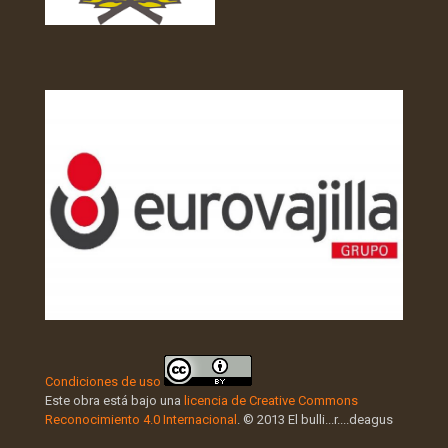
Condiciones de uso
Este obra está bajo una
licencia de Creative Commons
Reconocimiento 4.0 Internacional
. © 2013 El bulli...r....deagus