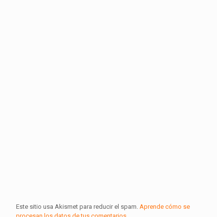
Este sitio usa Akismet para reducir el spam.
Aprende cómo se
procesan los datos de tus comentarios.