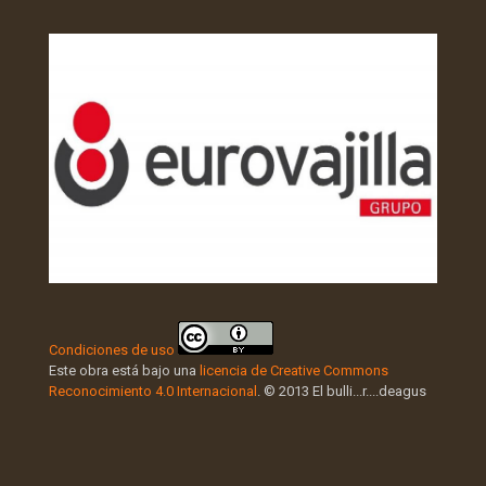
Condiciones de uso
Este obra está bajo una
licencia de Creative Commons
Reconocimiento 4.0 Internacional
. © 2013 El bulli...r....deagus