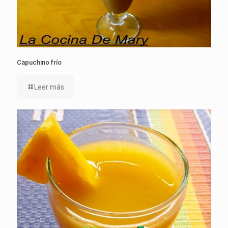
Capuchino frío
Leer más