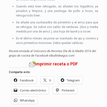
Cuando está bien rehogado, se añaden los higaditos, ya
picados y limpios, y una pechuga de pollo a trozo, se
rehoga todo bien.
Se añade una cucharadita de pimentón y el arroz para que
se rehogue. Se cubre con caldo de verduras. (dos y media
medida por una de arroz ), una hoja de laurel y a cocer.
En el último minuto se pone un machado de ajo y comino y
unos pimientos morrones. Debe quedar caldoso.
Receta enviada al Concurso de Recetas Día de la Madre 2016 del
grupo de cocina de Facebook elbullirdeagus.com
Imprimir receta o PDF
Comparte esto:
Facebook
X
Telegram
Correo electrónico
Pinterest
WhatsApp