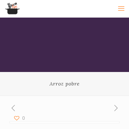
Arroz pobre
0