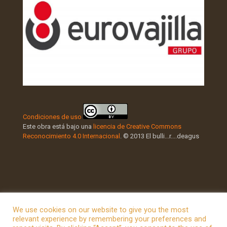
Condiciones de uso
Este obra está bajo una
licencia de Creative Commons
Reconocimiento 4.0 Internacional
. © 2013 El bulli...r....deagus
We use cookies on our website to give you the most
relevant experience by remembering your preferences and