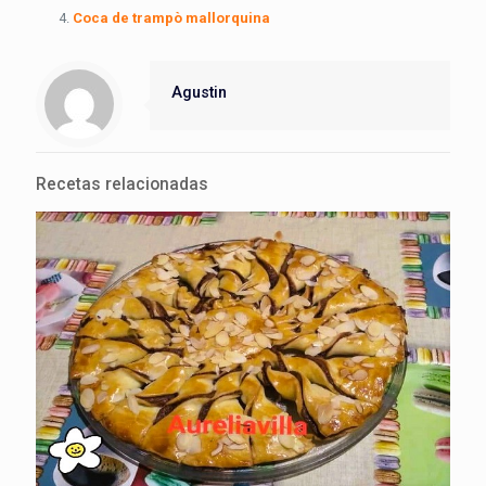
Coca de trampò mallorquina
Agustin
Recetas relacionadas