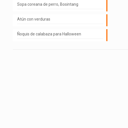
Sopa coreana de perro, Bosintang
Atún con verduras
Ñoquis de calabaza para Halloween