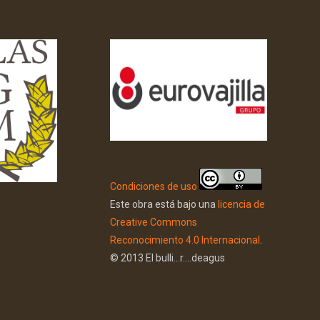
Condiciones de uso
Este obra está bajo una
licencia de
Creative Commons
Reconocimiento 4.0 Internacional
.
© 2013 El bulli...r....deagus