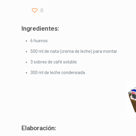
0
Ingredientes:
6 huevos.
500 ml de nata (crema de leche) para montar.
3 sobres de café soluble.
300 ml de leche condensada.
Elaboración: