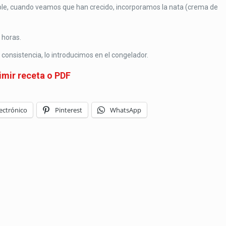
uble, cuando veamos que han crecido, incorporamos la nata (crema de
 horas.
consistencia, lo introducimos en el congelador.
imir receta o PDF
ectrónico
Pinterest
WhatsApp