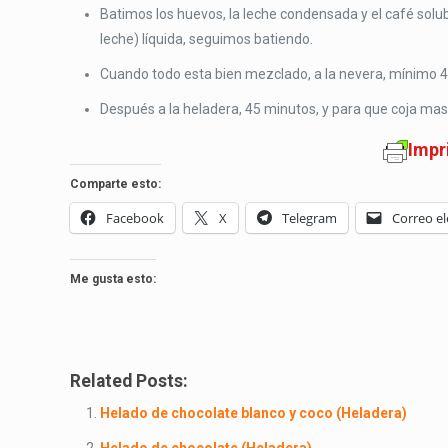
Batimos los huevos, la leche condensada y el café sol
leche) líquida, seguimos batiendo.
Cuando todo esta bien mezclado, a la nevera, mínimo 4
Después a la heladera, 45 minutos, y para que coja mas 
Impr
Comparte esto:
Facebook
X
Telegram
Correo el
Me gusta esto:
Related Posts:
Helado de chocolate blanco y coco (Heladera)
Helado de chocolate (Heladera)