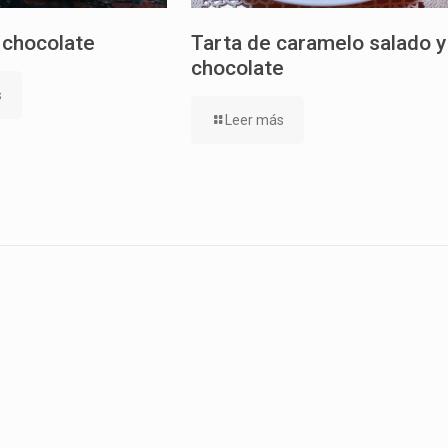
 chocolate
Tarta de caramelo salado y
chocolate
s
Leer más