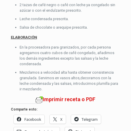
2 tazas de café negro o café con leche ya congelado sin
azúcar o con el endulzante prescrito.
Leche condensada prescrita.
Salsa de chocolate o arequipe prescrita.
ELABORACIÓN
En la procesadora para granizados, por cada persona
agregamos cuatro cubos de café congelado, añadimos
los demás ingredientes excepto las salsas y la leche
condensada.
Mezclamos a velocidad alta hasta obtener consistencia
granulada. Servimos en vasos altos,decoramos con la
leche condensada y las salsas, introducimos plumilla para
ir mezclando.
Imprimir receta o PDF
Comparte esto:
Facebook
X
Telegram