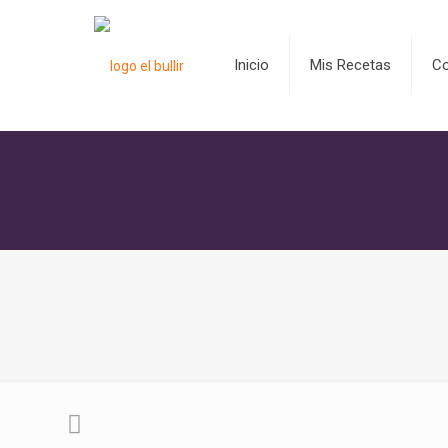
Inicio
Mis Recetas
C