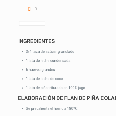
0
INGREDIENTES
3/4 taza de azúcar granulado
1 lata de leche condensada
6 huevos grandes
1 lata de leche de coco
1 lata de piña triturada en 100% jugo
ELABORACIÓN DE FLAN DE PIÑA COLA
Se precalienta el horno a 180ºC.