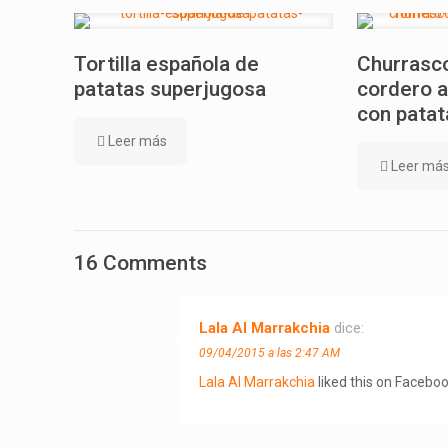
Tortilla española de
Churrasco
patatas superjugosa
cordero a
con patat
Leer más
Leer má
16 Comments
Lala Al Marrakchia
dice:
09/04/2015 a las 2:47 AM
Lala Al Marrakchia
liked this on Faceboo