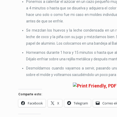
Ponemos a calentar el azúcar en un cazo pequeño muy 
a 4 minutos o hasta que se disuelva y adquiera el color
hace uno solo o como fue mi caso en moldes individuale
antes de que se enfríe.
Se mezclan los huevos y la leche condensada en un r
leche de coco y la piña con su jugo y mézclamos bien.
papel de aluminio. Los colocamos en una bandeja al Ba
Horneamos durante 1 hora y 15 minutos o hasta que al in
Déjalo enfriar sobre una rejilla metálica y después mant
Desmoldamos cuando vayamos a servir, pasando una 
sobre el molde y volteamos sacudiéndolo un poco para q
Comparte esto:
Facebook
X
Telegram
Correo el