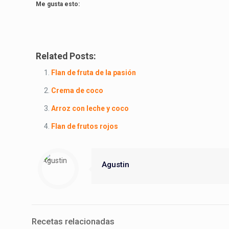
Me gusta esto:
Related Posts:
Flan de fruta de la pasión
Crema de coco
Arroz con leche y coco
Flan de frutos rojos
Agustin
Recetas relacionadas