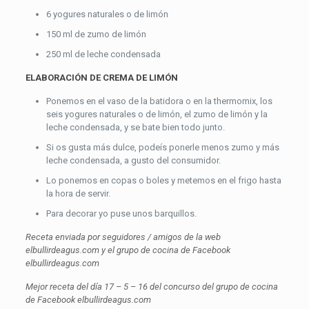
6 yogures naturales o de limón
150 ml de zumo de limón
250 ml de leche condensada
ELABORACIÓN DE CREMA DE LIMÓN
Ponemos en el vaso de la batidora o en la thermomix, los
seis yogures naturales o de limón, el zumo de limón y la
leche condensada, y se bate bien todo junto.
Si os gusta más dulce, podeís ponerle menos zumo y más
leche condensada, a gusto del consumidor.
Lo ponemos en copas o boles y metemos en el frigo hasta
la hora de servir.
Para decorar yo puse unos barquillos.
Receta enviada por seguidores / amigos de la web
elbullirdeagus.com y el grupo de cocina de Facebook
elbullirdeagus.com
Mejor receta del día 17 – 5 – 16 del concurso del grupo de cocina
de Facebook elbullirdeagus.com