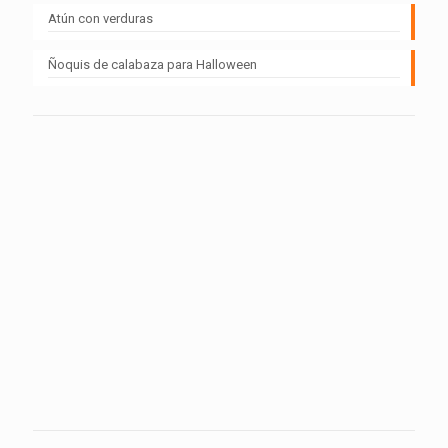
Atún con verduras
Ñoquis de calabaza para Halloween