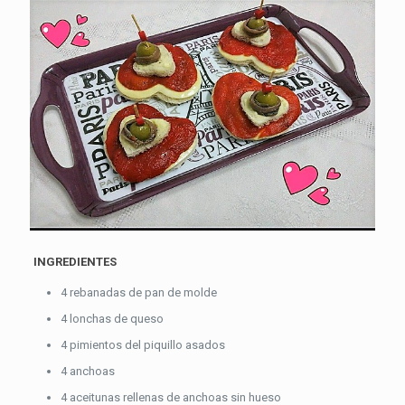
INGREDIENTES
4 rebanadas de pan de molde
4 lonchas de queso
4 pimientos del piquillo asados
4 anchoas
4 aceitunas rellenas de anchoas sin hueso