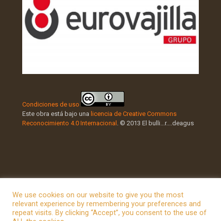
Condiciones de uso
Este obra está bajo una
licencia de Creative Commons
Reconocimiento 4.0 Internacional
. © 2013 El bulli...r....deagus
We use cookies on our website to give you the most
relevant experience by remembering your preferences and
repeat visits. By clicking “Accept”, you consent to the use of
© 2026 Betheme by
Muffin group
| All Rights Reserved |