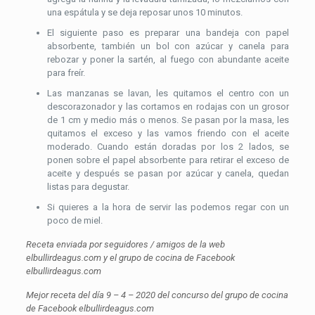
una espátula y se deja reposar unos 10 minutos.
El siguiente paso es preparar una bandeja con papel
absorbente, también un bol con azúcar y canela para
rebozar y poner la sartén, al fuego con abundante aceite
para freír.
Las manzanas se lavan, les quitamos el centro con un
descorazonador y las cortamos en rodajas con un grosor
de 1 cm y medio más o menos. Se pasan por la masa, les
quitamos el exceso y las vamos friendo con el aceite
moderado. Cuando están doradas por los 2 lados, se
ponen sobre el papel absorbente para retirar el exceso de
aceite y después se pasan por azúcar y canela, quedan
listas para degustar.
Si quieres a la hora de servir las podemos regar con un
poco de miel.
Receta enviada por seguidores / amigos de la web
elbullirdeagus.com y el grupo de cocina de Facebook
elbullirdeagus.com
Mejor receta del día 9 – 4 – 2020 del concurso del grupo de cocina
de Facebook elbullirdeagus.com