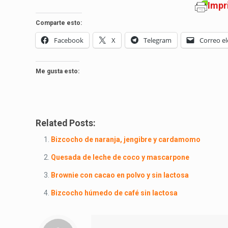
Impr
Comparte esto:
Facebook
X
Telegram
Correo el
Me gusta esto:
Related Posts:
Bizcocho de naranja, jengibre y cardamomo
Quesada de leche de coco y mascarpone
Brownie con cacao en polvo y sin lactosa
Bizcocho húmedo de café sin lactosa