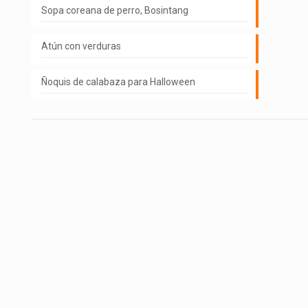
Sopa coreana de perro, Bosintang
Atún con verduras
Ñoquis de calabaza para Halloween