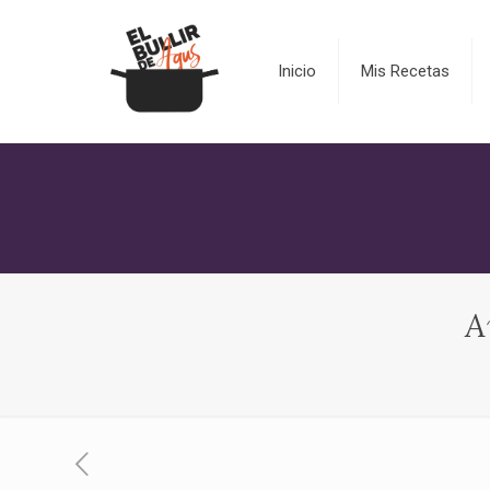
Inicio
Mis Recetas
A