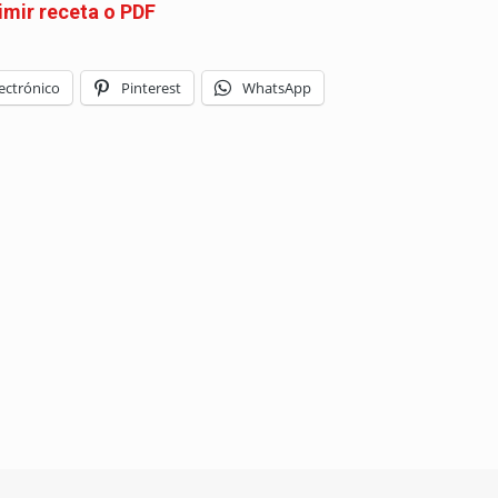
imir receta o PDF
ectrónico
Pinterest
WhatsApp