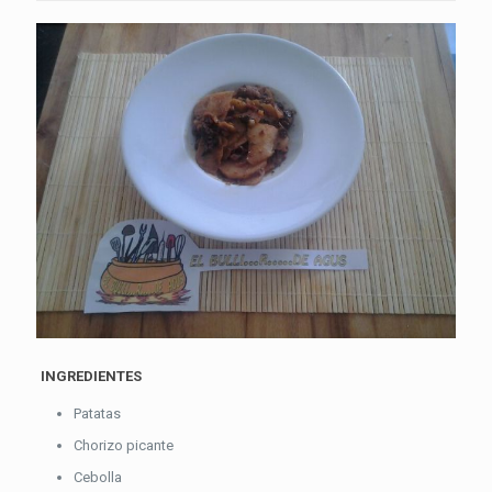
INGREDIENTES
Patatas
Chorizo picante
Cebolla