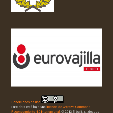
Condiciones de uso
Este obra está bajo una
licencia de Creative Commons
Reconocimiento 4.0 Internacional
. © 2013 El bulli...r....deagus