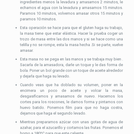
ingredientes menos la levadura y amasamos 2 minutos, le
echamos el agua con la levadura y amasamos 15 minutos.
Paramos 10 minutos, volvemos amasar otros 15 minutos y
paramos 10 minutos.
Esta operación se hace para que el gluten haga su trabajo,
la masa tiene que estar elástica. Hacer la prueba coger un
trozo de masa entre las dos manos y si se hace como una
telilla y no se rompe, esta la masa hecha .Si se parte, vuelve
amasar.
Esta masa no se pega en las manos y se trabaja muy bien .
Sacarla de la amasadora, darle un toque y le das forma de
bola. Poner un bol grande con un toque de aceite alrededor
y dejarla que haga su levado.
Cuando veas que ha doblado su volumen, poner en la
encimera un poco de aceite y volcar la masa,
desgasificamos y amasamos de nuevo. Hacemos los
cortes para los roscones, le damos forma y pintamos con
huevo batido. Ponemos film para que no haga costra,
dejamos que haga el segundo levado.
Mientras preparamos azúcar con unas gotas de agua de
azahar, para el azucarillo y cortamos las frutas. Ponemos el
horno a 180ºC para que este caliente.