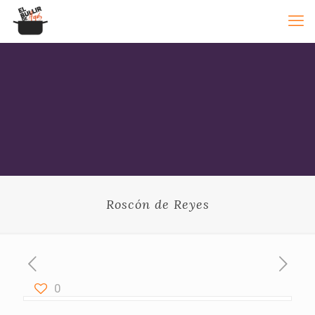
Roscón de Reyes
0