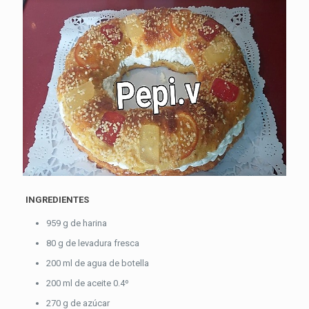
INGREDIENTES
959 g de harina
80 g de levadura fresca
200 ml de agua de botella
200 ml de aceite 0.4º
270 g de azúcar