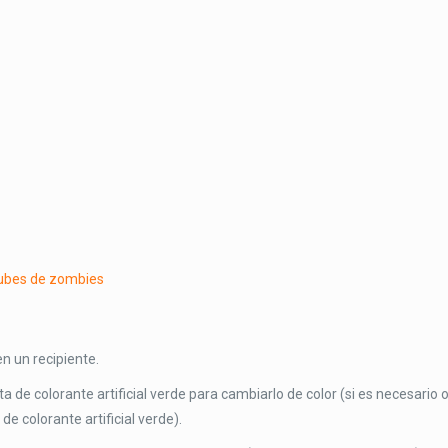
en un recipiente.
a de colorante artificial verde para cambiarlo de color (si es necesario 
e colorante artificial verde).