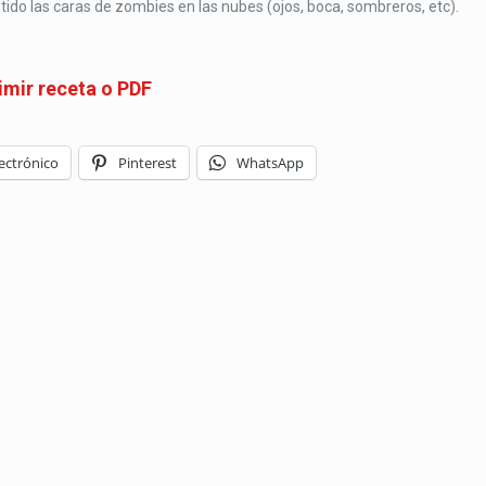
retido las caras de zombies en las nubes (ojos, boca, sombreros, etc).
imir receta o PDF
ectrónico
Pinterest
WhatsApp