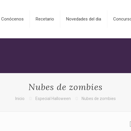
Conócenos
Recetario
Novedades del dia
Concurs
Nubes de zombies
Inicio
Especial Halloween
Nubes de zombies