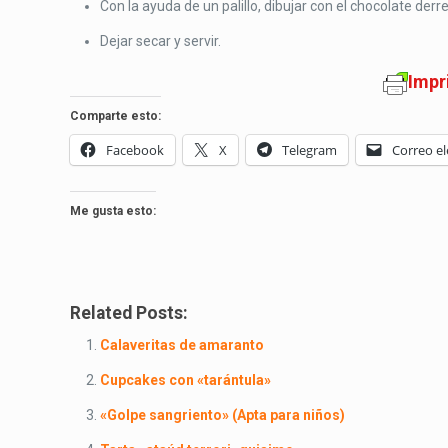
Con la ayuda de un palillo, dibujar con el chocolate der
Dejar secar y servir.
Impr
Comparte esto:
Facebook
X
Telegram
Correo el
Me gusta esto:
Related Posts:
Calaveritas de amaranto
Cupcakes con «tarántula»
«Golpe sangriento» (Apta para niños)