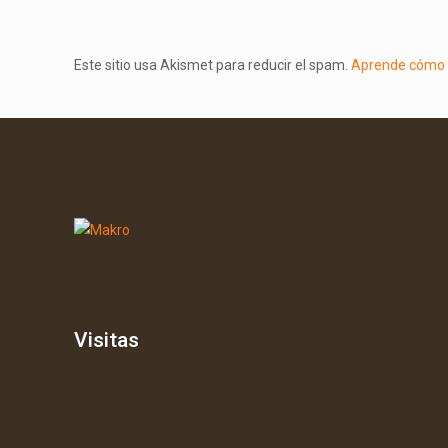
Este sitio usa Akismet para reducir el spam.
Aprende cómo s
Visitas