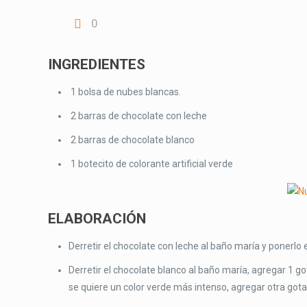
0
INGREDIENTES
1 bolsa de nubes blancas.
2 barras de chocolate con leche
2 barras de chocolate blanco
1 botecito de colorante artificial verde
ELABORACIÓN
Derretir el chocolate con leche al baño maría y ponerlo 
Derretir el chocolate blanco al baño maría, agregar 1 got
se quiere un color verde más intenso, agregar otra gota d