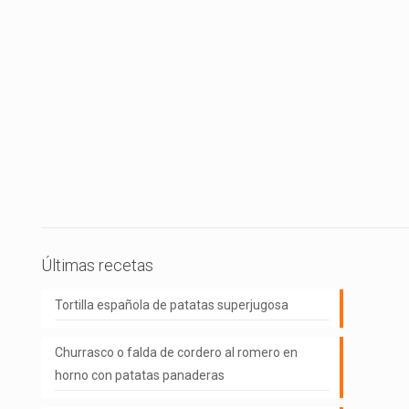
Últimas recetas
Tortilla española de patatas superjugosa
Churrasco o falda de cordero al romero en
o
horno con patatas panaderas