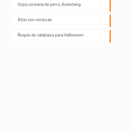
Sopa coreana de perro, Bosintang
Atún con verduras
Ñoquis de calabaza para Halloween