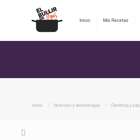
Inicio
Mis Recetas
Inicio
Nutrición y dietoterapia
Dietética y sal