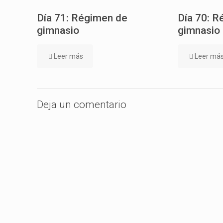
Día 71: Régimen de
Día 70: R
gimnasio
gimnasio
Leer más
Leer má
Deja un comentario