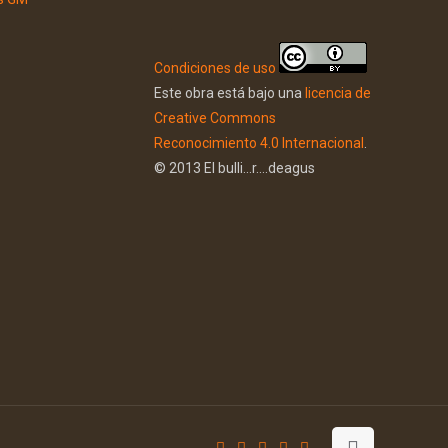
Condiciones de uso
Este obra está bajo una
licencia de
Creative Commons
Reconocimiento 4.0 Internacional
.
© 2013 El bulli...r....deagus