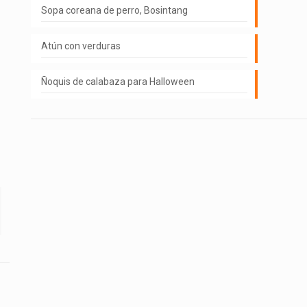
Sopa coreana de perro, Bosintang
Atún con verduras
Ñoquis de calabaza para Halloween