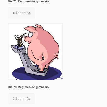
Día 71: Régimen de gimnasio
Leer más
Día 70: Régimen de gimnasio
Leer más