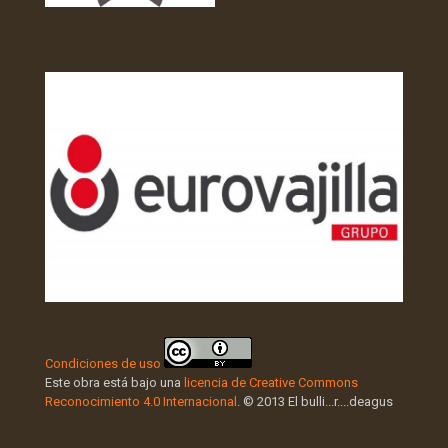
Condiciones de uso
Este obra está bajo una
licencia de Creative Commons
Reconocimiento 4.0 Internacional
. © 2013 El bulli...r....deagus