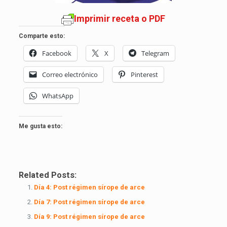
Imprimir receta o PDF
Comparte esto:
Facebook
X
Telegram
Correo electrónico
Pinterest
WhatsApp
Me gusta esto:
Related Posts:
Día 4: Post régimen sírope de arce
Día 7: Post régimen sírope de arce
Día 9: Post régimen sírope de arce