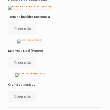
Torta de hojaldre con nocilla
Leer más
Mini Papa Noel (Postre)
Leer más
Crema de marisco
Leer más