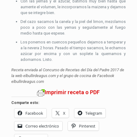
Con las yemas y el azúcar, batimos muy bien hasta que
aumente el volumen, le incorporamos la maizena y dejamos
que se integre bien.
Del cazo sacamos la canela y la piel del limon, mezclamos
poco a poco con las yemas y seguidamente al fuego
medio hasta que espese.
Los ponemos en cuencos pequeños dejamos a temperar y
a la nevera 2 horas. Pasado el tiempo sacamos, le echamos
azúcar por encima y con un soplete la quemamos y
adornamos. Listo.
Receta enviada al Concurso de Recetas del Día del Padre 2017 de
la web elbullirdeagus.com y el grupo de cocina de Facebook
elbullirdeagus.com
Imprimir receta o PDF
Comparte esto:
Facebook
X
Telegram
Correo electrónico
Pinterest