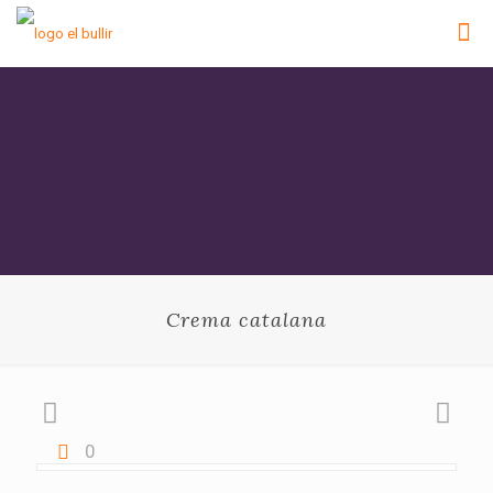
Crema catalana
0