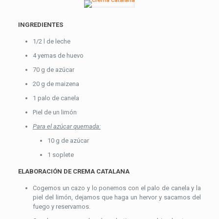
INGREDIENTES
1/2 l de leche
4 yemas de huevo
70 g de azúcar
20 g de maizena
1 palo de canela
Piel de un limón
Para el azúcar quemada:
10 g de azúcar
1 soplete
ELABORACIÓN DE CREMA CATALANA
Cogemos un cazo y lo ponemos con el palo de canela y la
piel del limón, dejamos que haga un hervor y sacamos del
fuego y reservamos.