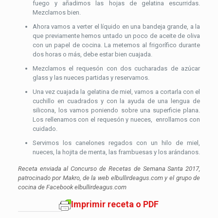
fuego y añadimos las hojas de gelatina escurridas.
Mezclamos bien.
Ahora vamos a verter el líquido en una bandeja grande, a la
que previamente hemos untado un poco de aceite de oliva
con un papel de cocina. La metemos al frigorífico durante
dos horas o más, debe estar bien cuajada.
Mezclamos el requesón con dos cucharadas de azúcar
glass y las nueces partidas y reservamos.
Una vez cuajada la gelatina de miel, vamos a cortarla con el
cuchillo en cuadrados y con la ayuda de una lengua de
silicona, los vamos poniendo sobre una superficie plana.
Los rellenamos con el requesón y nueces, enrollamos con
cuidado.
Servimos los canelones regados con un hilo de miel,
nueces, la hojita de menta, las frambuesas y los arándanos.
Receta enviada al Concurso de Recetas de Semana Santa 2017,
patrocinado por Makro, de la web elbullirdeagus.com y el grupo de
cocina de Facebook elbullirdeagus.com
Imprimir receta o PDF