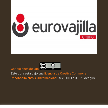
Condiciones de uso
Este obra está bajo una
licencia de Creative Commons
Reconocimiento 4.0 Internacional
. © 2013 El bulli...r....deagus