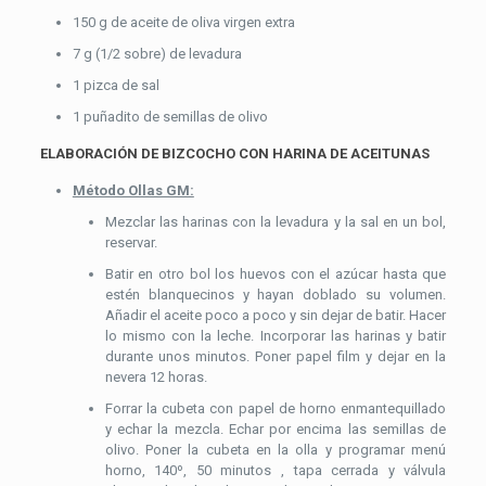
150 g de aceite de oliva virgen extra
7 g (1/2 sobre) de levadura
1 pizca de sal
1 puñadito de semillas de olivo
ELABORACIÓN DE BIZCOCHO CON HARINA DE ACEITUNAS
Método Ollas GM:
Mezclar las harinas con la levadura y la sal en un bol,
reservar.
Batir en otro bol los huevos con el azúcar hasta que
estén blanquecinos y hayan doblado su volumen.
Añadir el aceite poco a poco y sin dejar de batir. Hacer
lo mismo con la leche. Incorporar las harinas y batir
durante unos minutos. Poner papel film y dejar en la
nevera 12 horas.
Forrar la cubeta con papel de horno enmantequillado
y echar la mezcla. Echar por encima las semillas de
olivo. Poner la cubeta en la olla y programar menú
horno, 140º, 50 minutos , tapa cerrada y válvula