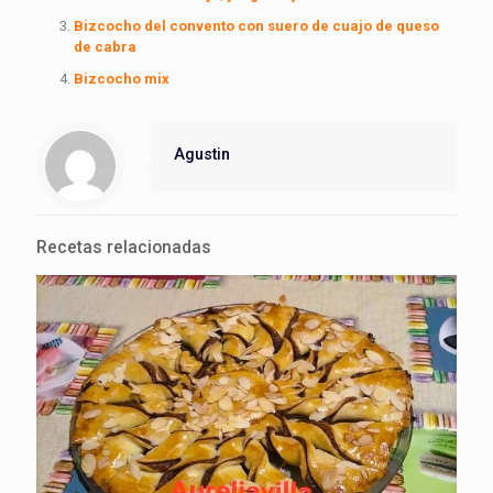
Bizcocho del convento con suero de cuajo de queso
de cabra
Bizcocho mix
Agustin
Recetas relacionadas