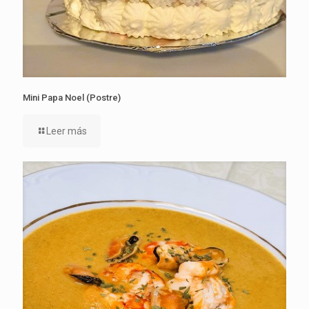
Mini Papa Noel (Postre)
Leer más