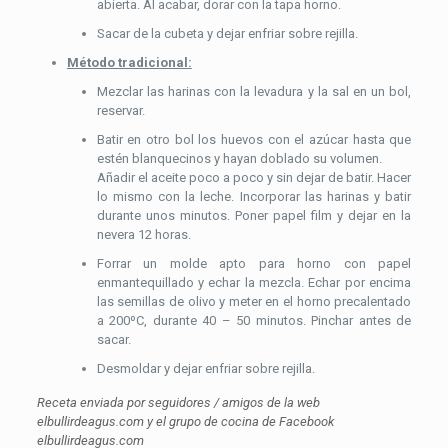
abierta. Al acabar, dorar con la tapa horno.
Sacar de la cubeta y dejar enfriar sobre rejilla.
Método tradicional:
Mezclar las harinas con la levadura y la sal en un bol,
reservar.
Batir en otro bol los huevos con el azúcar hasta que
estén blanquecinos y hayan doblado su volumen.
Añadir el aceite poco a poco y sin dejar de batir. Hacer
lo mismo con la leche. Incorporar las harinas y batir
durante unos minutos. Poner papel film y dejar en la
nevera 12 horas.
Forrar un molde apto para horno con papel
enmantequillado y echar la mezcla. Echar por encima
las semillas de olivo y meter en el horno precalentado
a 200ºC, durante 40 – 50 minutos. Pinchar antes de
sacar.
Desmoldar y dejar enfriar sobre rejilla.
Receta enviada por seguidores / amigos de la web
elbullirdeagus.com y el grupo de cocina de Facebook
elbullirdeagus.com