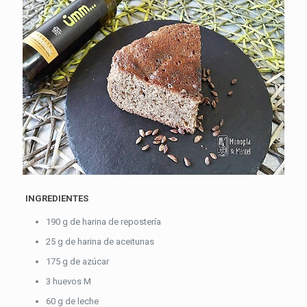
INGREDIENTES
190 g de harina de repostería
25 g de harina de aceitunas
175 g de azúcar
3 huevos M
60 g de leche