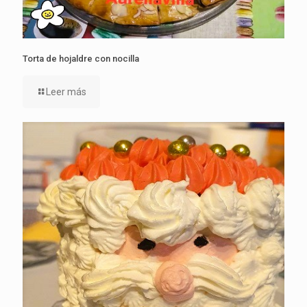
Torta de hojaldre con nocilla
Leer más