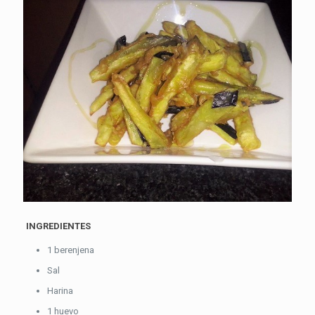
INGREDIENTES
1 berenjena
Sal
Harina
1 huevo