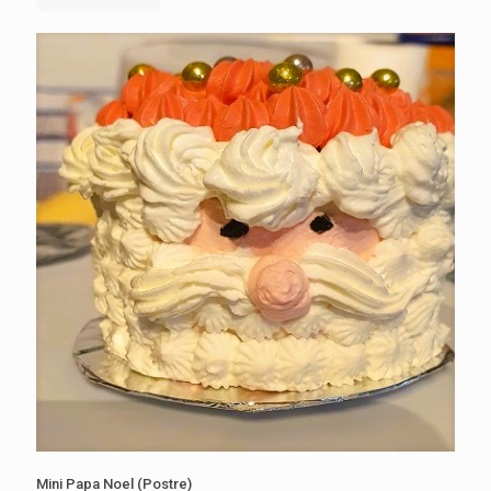
Mini Papa Noel (Postre)