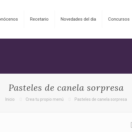
onócenos
Recetario
Novedades del dia
Concursos
Pasteles de canela sorpresa
Inicio
Crea tu propio menú
Pasteles de canela sorpresa