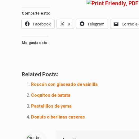
Comparte esto:
Facebook
X
Telegram
Correo el
Me gusta esto:
Related Posts:
Roscón con glaseado de vainilla
Coquitos de batata
Pastelillos de yema
Donuts o berlinas caseras