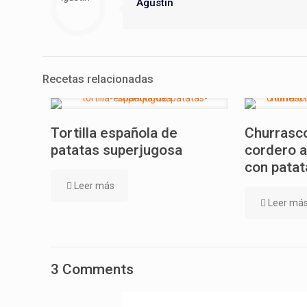
Agustin
Recetas relacionadas
Tortilla española de
Churrasco
patatas superjugosa
cordero a
con patat
Leer más
Leer má
3 Comments