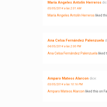
María Angeles Antolín Herreros
dic
05/05/2014 a las 2:01 AM
María Angeles Antolín Herreros
liked th
Ana Celsa Fernández Palenzuela
d
04/05/2014 a las 2:00 PM
Ana Celsa Fernández Palenzuela
liked 
Amparo Mateos Alarcon
dice:
03/05/2014 a las 10:16 PM
Amparo Mateos Alarcon
liked this on F