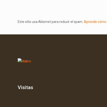
Este sitio usa Akismet para reducir el spam.
Aprende cómo s
Visitas