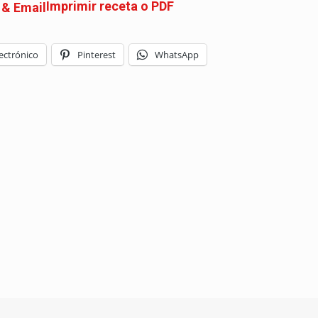
Imprimir receta o PDF
ectrónico
Pinterest
WhatsApp