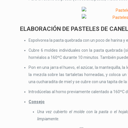
ELABORACIÓN DE PASTELES DE CANE
Espolvorea la pasta quebrada con un poco de harina y est
Cubre 6 moldes individuales con la pasta quebrada (si 
hornéalos a 160ºC durante 10 minutos. También puedes
Pon en una jarra el huevo, el azúcar, la mantequilla, la l
la mezcla sobre las tartaletas horneadas, y coloca un
una cucharadita de miel y se cubre con una tapita de la
Introdúcelas al horno previamente calentado a 160ºC d
Consejo
Una vez cubierto el molde con la pasta o el hojald
limpiamente.