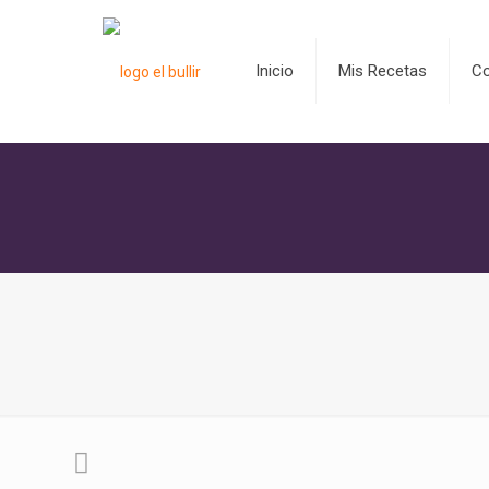
Inicio
Mis Recetas
C