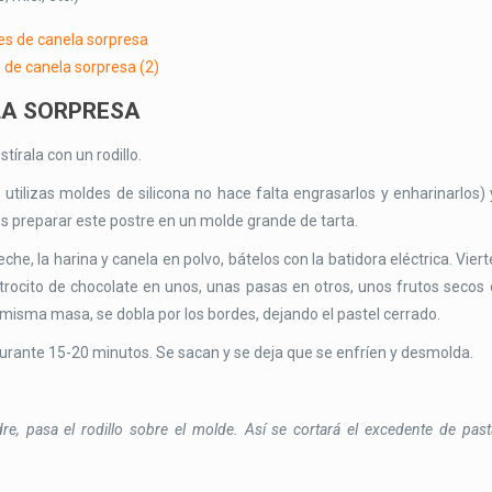
LA SORPRESA
írala con un rodillo.
utilizas moldes de silicona no hace falta engrasarlos y enharinarlos) 
 preparar este postre en un molde grande de tarta.
eche, la harina y canela en polvo, bátelos con la batidora eléctrica. Viert
 trocito de chocolate en unos, unas pasas en otros, unos frutos secos 
 misma masa, se dobla por los bordes, dejando el pastel cerrado.
urante 15-20 minutos. Se sacan y se deja que se enfríen y desmolda.
re, pasa el rodillo sobre el molde. Así se cortará el excedente de past