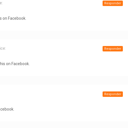
e:
Responder
is on Facebook.
ice:
Responder
this on Facebook.
Responder
acebook.